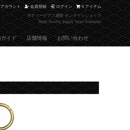
イアカウント
会員登録
ログイン
0 アイテム
ボディーピアス通販 オンラインショップ
Body Jewelry Supply Store Sumineko
物ガイド
店舗情報
お問い合わせ