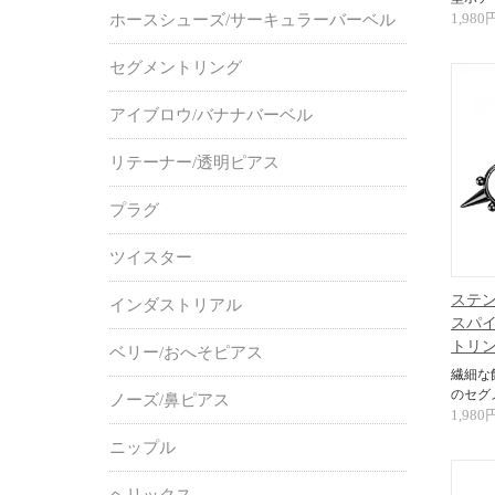
1,980
ホースシューズ/サーキュラーバーベル
セグメントリング
アイブロウ/バナナバーベル
リテーナー/透明ピアス
プラグ
ツイスター
ステン
インダストリアル
スパイ
トリ
ベリー/おへそピアス
繊細な
のセグ
ノーズ/鼻ピアス
1,980
ニップル
ヘリックス