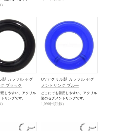
抜)
ル製 カラフル セグ
UVアクリル製 カラフル セグ
グ ブラック
メントリング ブルー
着用しやすい、アクリル
どこにでも着用しやすい、アクリル
ントリングです。
製のセグメントリングです。
抜)
1,090円(税抜)