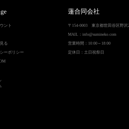
age
蓮合同会社
ウント
〒154-0003 東京都世田谷区野沢2-3
MAIL：
info@sumineko.com
見る
営業時間：10:00～18:00
シーポリシー
定休日：土日祝祭日
OM