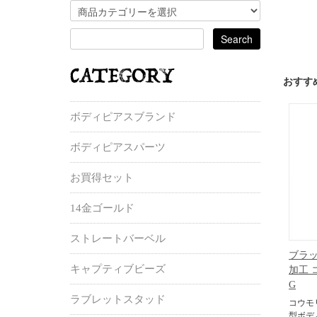
おすす
ボディピアスブランド
ボディピアスパーツ
お買得セット
14金ゴールド
ストレートバーベル
ブラ
キャプティブビーズ
加工 
G
ラブレットスタッド
コウモ
型ボデ