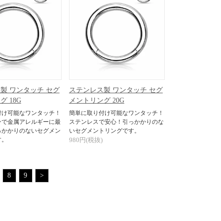
製 ワンタッチ セグ
ステンレス製 ワンタッチ セグ
 18G
メントリング 20G
付け可能なワンタッチ！
簡単に取り付け可能なワンタッチ！
ンで金属アレルギーに最
ステンレスで安心！引っかかりのな
っかかりのないセグメン
いセグメントリングです。
す。
980円(税抜)
8
9
>