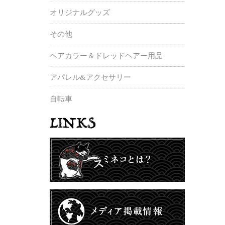
オリジナルグッズ
その他
ヘアカラー＆ドレッドヘアー用品
アパレル&アクセサリー
自転車