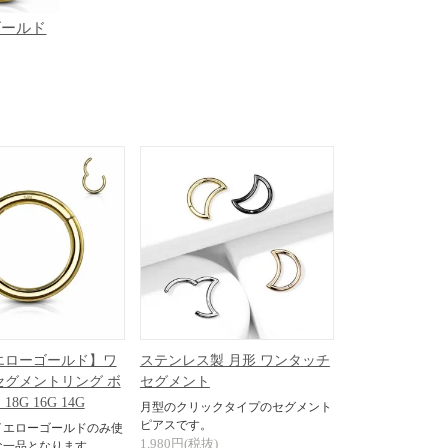
ゴールド
イエローゴールド】ワ
ステンレス製 月形 ワンタッチ
セグメントリング ボ
セグメント
8G 16G 14G
月型のクリックタイプのセグメント
ピアスです。
イエローゴールドのみ使
1,980円(税抜)
な一品となります。