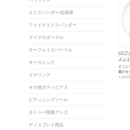
エクスパンダー/拡張器
フェイクエクスパンダー
マイクロダーマル
サーフェイスバーベル
UVア
メント
オーガニック
どこに
製のセ
イヤリング
1,090
その他ボディピアス
ピアッシングツール
タトゥー関連グッズ
ディスプレイ用品