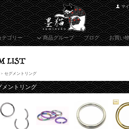
マ
カテゴリー
商品グループ
ブログ
お買い
セグメントリング
>
グメントリング