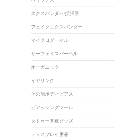
エクスパンダー/拡張器
フェイクエクスパンダー
マイクロダーマル
サーフェイスバーベル
オーガニック
イヤリング
その他ボディピアス
ピアッシングツール
タトゥー関連グッズ
ディスプレイ用品