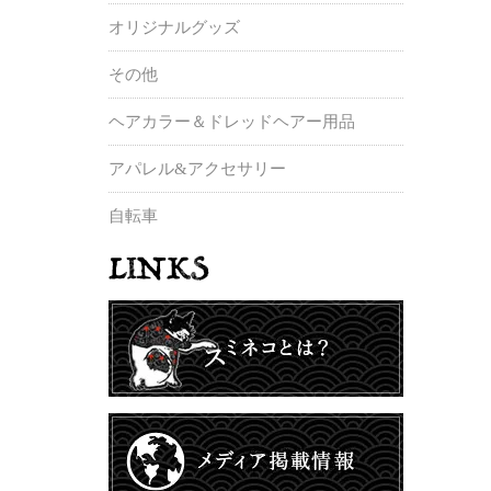
オリジナルグッズ
その他
ヘアカラー＆ドレッドヘアー用品
アパレル&アクセサリー
自転車