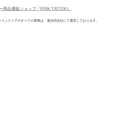
ー用品通販ショップ『PINK TATTOO』
ラインストアのすべての業務は、蓮合同会社にて運営しております。