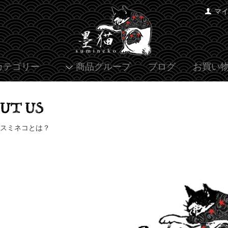
マ
カテゴリー
商品グループ
ブログ
お買い
 スミネコとは？