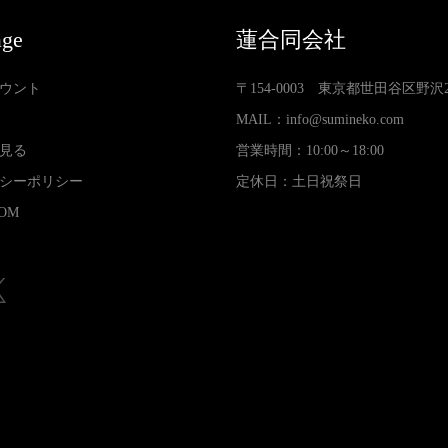
age
蓮合同会社
ウント
〒154-0003 東京都世田谷区野沢2-3
MAIL：
info@sumineko.com
見る
営業時間：10:00～18:00
シーポリシー
定休日：土日祝祭日
OM