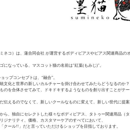
ミネコ）は、蓮合同会社 が運営するボディピアスやピアス関連商品の
ゴになっている、マスコット猫の名前は"紅葉(もみじ)"。
ショップコンセプトは、“融合”。
統文化と世界の新しいカルチャーを掛け合わせてみたらどうなるのか？
ものを合体させてみて、ドキドキするようなものを創り出すことがテー
だ伝えるのでなくて、新しいクールなものに変えて、新しい世代に提案
から、独自にセレクトした様々なボディピアス、タトゥー関連用品（タ
リジナリティ、価格、カスタマーケアのすべてにおいて、
「クール!!」だと言っていただけるショップを目指しております。