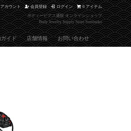
イアカウント
会員登録
ログイン
0 アイテム
ボディーピアス通販 オンラインショップ
Body Jewelry Supply Store Sumineko
物ガイド
店舗情報
お問い合わせ