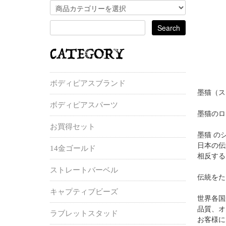
ボディピアスブランド
墨猫（ス
ボディピアスパーツ
墨猫のロ
お買得セット
墨猫 の
日本の伝
14金ゴールド
相反する
ストレートバーベル
伝統をた
キャプティブビーズ
世界各国
品質、オ
ラブレットスタッド
お客様に