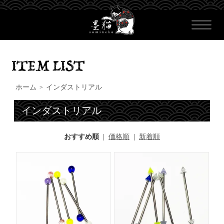
ホーム
インダストリアル
>
インダストリアル
おすすめ順
|
価格順
|
新着順