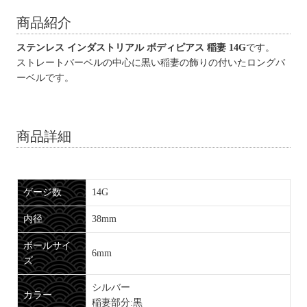
商品紹介
ステンレス インダストリアル ボディピアス 稲妻 14G
です。
ストレートバーベルの中心に黒い稲妻の飾りの付いたロングバ
ーベルです。
商品詳細
ゲージ数
14G
内径
38mm
ボールサイ
6mm
ズ
シルバー
カラー
稲妻部分:黒