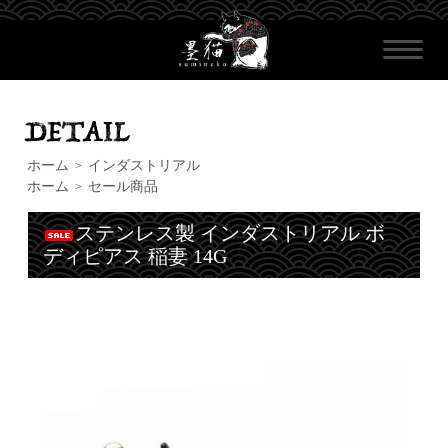
ホーム
インダストリアル
>
ホーム
セール商品
>
ステンレス製 インダストリアル ボ
ディピアス 稲妻 14G