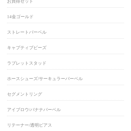
お買得セット
14金ゴールド
ストレートバーベル
キャプティブビーズ
ラブレットスタッド
ホースシューズ/サーキュラーバーベル
セグメントリング
アイブロウ/バナナバーベル
リテーナー/透明ピアス