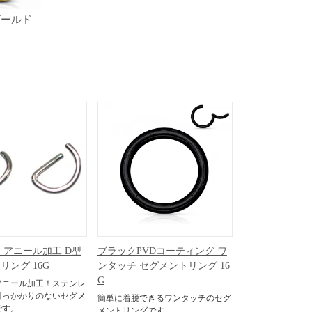
ゴールド
 アニール加工 D型
ブラックPVDコーティング ワ
リング 16G
ンタッチ セグメントリング 16
G
アニール加工！ステンレ
引っかかりのないセグメ
簡単に着脱できるワンタッチのセグ
です。
メントリングです。