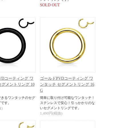
SOLD OUT
VDコーティング ワ
ゴールドPVDコーティング ワ
セグメントリング 10
ンタッチ セグメントリング 16
G
できるワンタッチのセグ
簡単に取り付け可能なワンタッチ！
グです。
ステンレスで安心！引っかかりのな
抜)
いセグメントリングです。
1,490円(税抜)