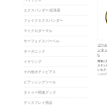
エクスパンダー/拡張器
フェイクエクスパンダー
マイクロダーマル
サーフェイスバーベル
ゴール
ンタッ
オーガニック
G
簡単に
イヤリング
ステン
いセグ
その他ボディピアス
1,490
ピアッシングツール
タトゥー関連グッズ
ディスプレイ用品