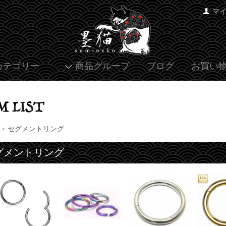
マ
カテゴリー
商品グループ
ブログ
お買い
セグメントリング
>
グメントリング