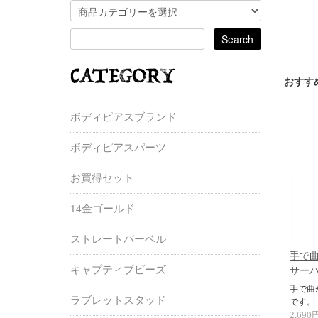
おすす
ボディピアスブランド
ボディピアスパーツ
お買得セット
14金ゴールド
ストレートバーベル
手で曲
キャプティブビーズ
サーハ
手で曲
ラブレットスタッド
です。
2,690