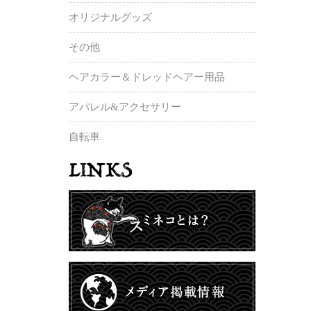
オリジナルグッズ
その他
ヘアカラー＆ドレッドヘアー用品
アパレル&アクセサリー
自転車