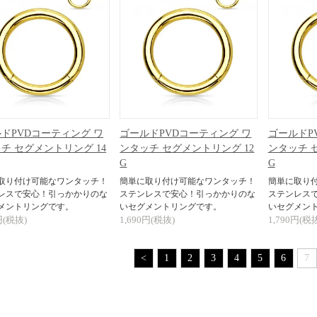
ドPVDコーティング ワ
ゴールドPVDコーティング ワ
ゴールドP
チ セグメントリング 14
ンタッチ セグメントリング 12
ンタッチ 
G
G
取り付け可能なワンタッチ！
簡単に取り付け可能なワンタッチ！
簡単に取り
レスで安心！引っかかりのな
ステンレスで安心！引っかかりのな
ステンレス
メントリングです。
いセグメントリングです。
いセグメン
円(税抜)
1,690円(税抜)
1,790円(税
<
1
2
3
4
5
6
7