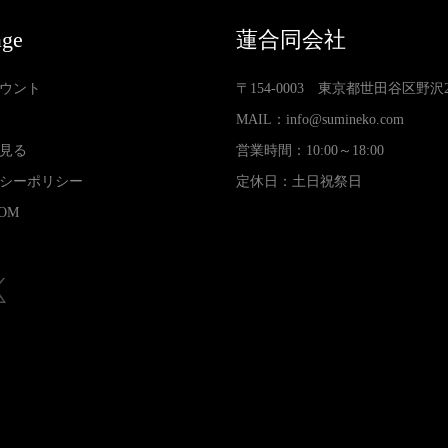
age
蓮合同会社
ウント
〒154-0003 東京都世田谷区野沢2-3
MAIL：
info@sumineko.com
見る
営業時間：10:00～18:00
シーポリシー
定休日：土日祝祭日
OM