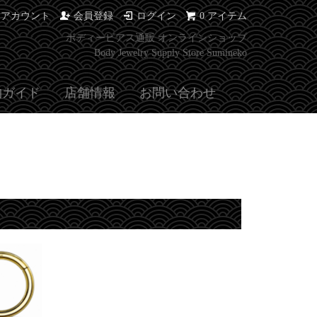
イアカウント
会員登録
ログイン
0 アイテム
ボディーピアス通販 オンラインショップ
Body Jewelry Supply Store Sumineko
物ガイド
店舗情報
お問い合わせ