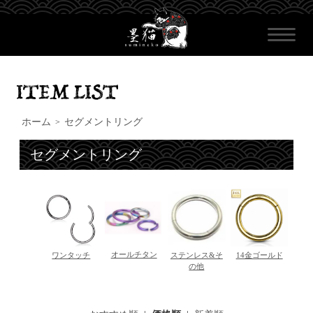
ホーム
セグメントリング
>
セグメントリング
オールチタン
ワンタッチ
ステンレス&そ
14金ゴールド
の他