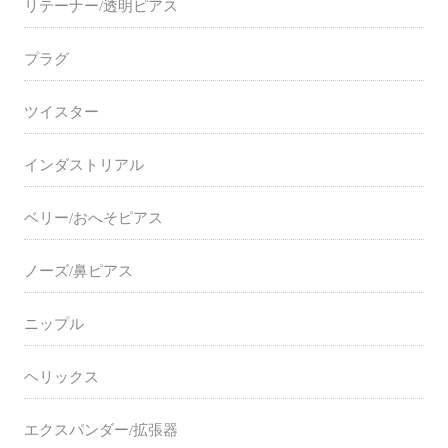
リテーナー/透明ピアス
プラグ
ツイスター
インダストリアル
ベリー/おへそピアス
ノーズ/鼻ピアス
ニップル
ヘリックス
エクスパンダー/拡張器