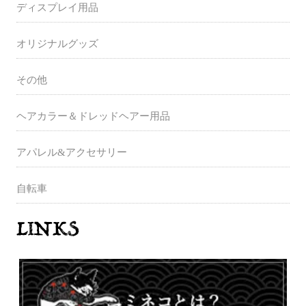
ディスプレイ用品
オリジナルグッズ
その他
ヘアカラー＆ドレッドヘアー用品
アパレル&アクセサリー
自転車