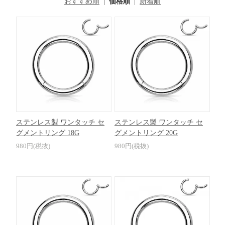
おすすめ順
|
価格順
|
新着順
ステンレス製 ワンタッチ セ
ステンレス製 ワンタッチ セ
グメントリング 18G
グメントリング 20G
980円(税抜)
980円(税抜)