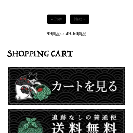
« Prev
Next »
99
49-60
商品中
商品