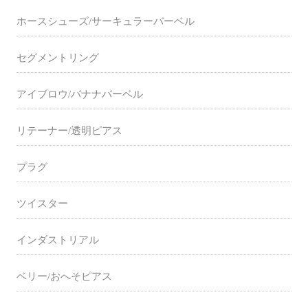
ホースシューズ/サーキュラーバーベル
セグメントリング
アイブロウ/バナナバーベル
リテーナー/透明ピアス
プラグ
ツイスター
インダストリアル
ベリー/おへそピアス