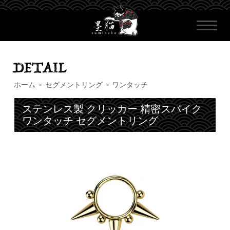
ホーム
セグメントリング
ワンタッチ
>
>
ステンレス製 クリッカー 精密スパイク
ワンタッチ セグメントリング