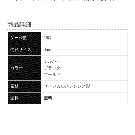
商品詳細
ゲージ数
16G
内径サイズ
8mm
シルバー
カラー
ブラック
ゴールド
素材
サージカルステンレス製
送料
無料