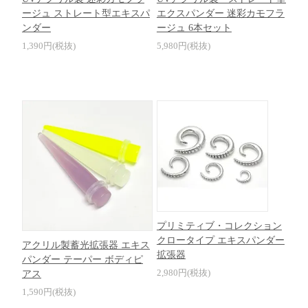
ージュ ストレート型エキスパ
エクスパンダー 迷彩カモフラ
ンダー
ージュ 6本セット
1,390円(税抜)
5,980円(税抜)
プリミティブ・コレクション
クロータイプ エキスパンダー
アクリル製蓄光拡張器 エキス
拡張器
パンダー テーパー ボディピ
2,980円(税抜)
アス
1,590円(税抜)