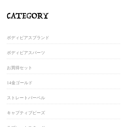
ボディピアスブランド
ボディピアスパーツ
お買得セット
14金ゴールド
ストレートバーベル
キャプティブビーズ