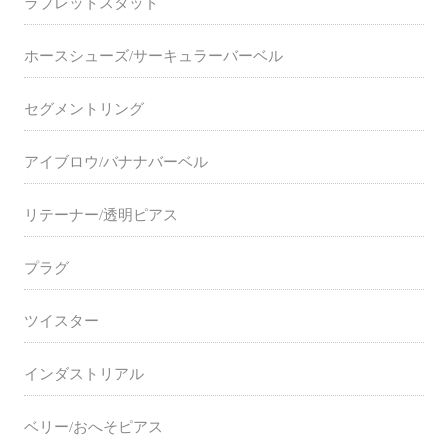
ラブレットスタッド
ホースシューズ/サーキュラーバーベル
セグメントリング
アイブロウ/バナナバーベル
リテーナー/透明ピアス
プラグ
ツイスター
インダストリアル
ベリー/おへそピアス