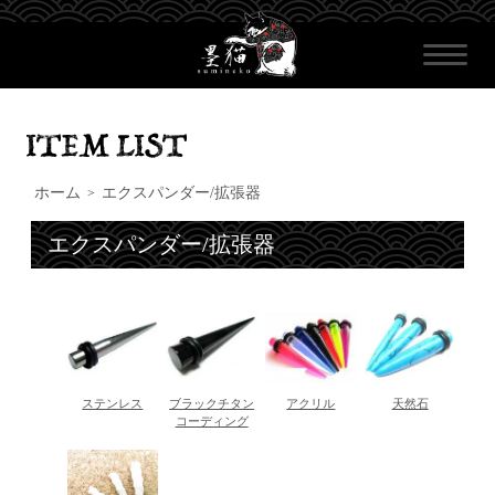
ホーム
エクスパンダー/拡張器
>
エクスパンダー/拡張器
ステンレス
ブラックチタン
アクリル
天然石
コーディング