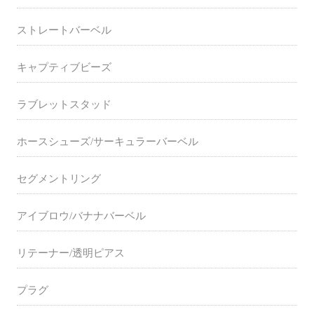
ストレートバーベル
キャプティブビーズ
ラブレットスタッド
ホースシューズ/サーキュラーバーベル
セグメントリング
アイブロウ/バナナバーベル
リテーナー/透明ピアス
プラグ