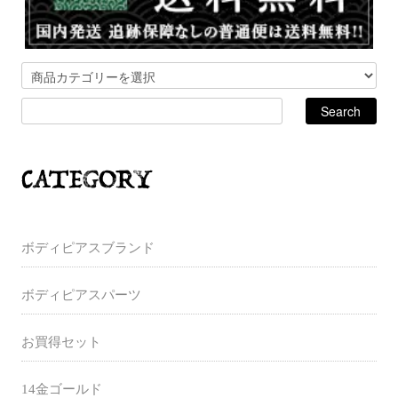
ボディピアスブランド
ボディピアスパーツ
お買得セット
14金ゴールド