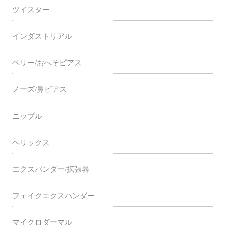
ツイスター
インダストリアル
ベリー/おへそピアス
ノーズ/鼻ピアス
ニップル
ヘリックス
エクスパンダー/拡張器
フェイクエクスパンダー
マイクロダーマル