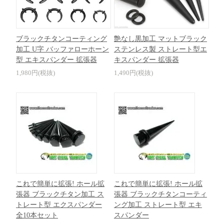
ブラックチタンコーティング
艶なし黒加工 マットブラック
加工 U字 バッファローホーン
ステンレス製 ストレート型エ
型 エキスパンダー 拡張器
キスパンダー 拡張器
1,980円(税抜)
1,490円(税抜)
これで簡単に拡張! ホール拡
これで簡単に拡張! ホール拡
張器 ブラックチタン加工 ス
張器 ブラックチタンコーティ
トレート型 エクスパンダー
ング加工 ストレート型 エキ
全10本セット
スパンダー