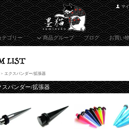
マ
カテゴリー
商品グループ
ブログ
お買い
エクスパンダー/拡張器
>
クスパンダー/拡張器