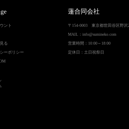
age
蓮合同会社
ウント
〒154-0003 東京都世田谷区野沢2-3
MAIL：
info@sumineko.com
見る
営業時間：10:00～18:00
シーポリシー
定休日：土日祝祭日
OM