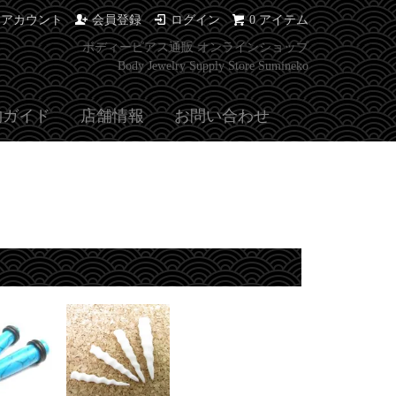
イアカウント
会員登録
ログイン
0 アイテム
ボディーピアス通販 オンラインショップ
Body Jewelry Supply Store Sumineko
物ガイド
店舗情報
お問い合わせ