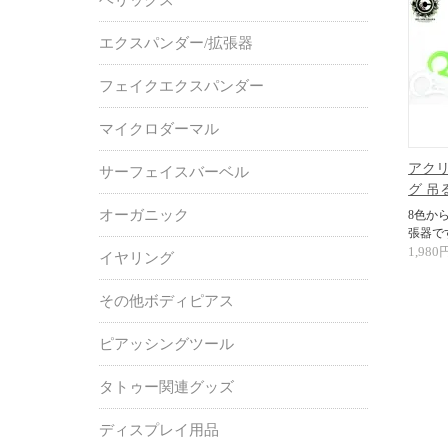
エクスパンダー/拡張器
フェイクエクスパンダー
マイクロダーマル
アクリ
サーフェイスバーベル
グ 吊
オーガニック
8色か
張器で
1,980
イヤリング
その他ボディピアス
ピアッシングツール
タトゥー関連グッズ
ディスプレイ用品