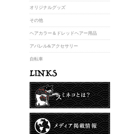
オリジナルグッズ
その他
ヘアカラー＆ドレッドヘアー用品
アパレル&アクセサリー
自転車