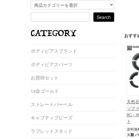
おすす
ボディピアスブランド
ボディピアスパーツ
お買得セット
14金ゴールド
天然石
ストレートバーベル
ッファ
8G 
キャプティブビーズ
ト
送料無
ラブレットスタッド
ス製 