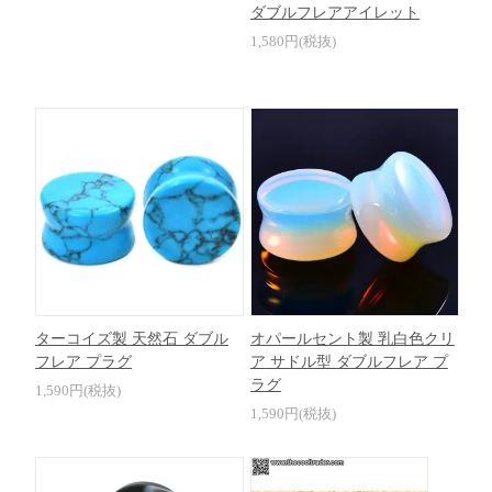
ダブルフレアアイレット
1,580円(税抜)
ターコイズ製 天然石 ダブル
オパールセント製 乳白色クリ
フレア プラグ
ア サドル型 ダブルフレア プ
ラグ
1,590円(税抜)
1,590円(税抜)