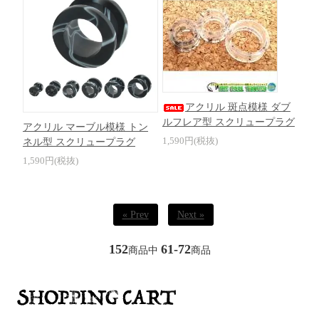
アクリル 斑点模様 ダブ
ルフレア型 スクリュープラグ
アクリル マーブル模様 トン
1,590円(税抜)
ネル型 スクリュープラグ
1,590円(税抜)
« Prev
Next »
152
61-72
商品中
商品