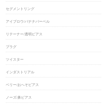
セグメントリング
アイブロウ/バナナバーベル
リテーナー/透明ピアス
プラグ
ツイスター
インダストリアル
ベリー/おへそピアス
ノーズ/鼻ピアス