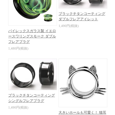
ブラックチタンコーティング
ダブルフレアアイレット
1,490円(税抜)
パイレックスガラス製 イエロ
ースワリングスモーク ダブル
フレアプラグ
1,480円(税抜)
ブラックチタンコーティング
シングルフレアプラグ
1,490円(税抜)
大きいホールも可愛く！ 猫耳