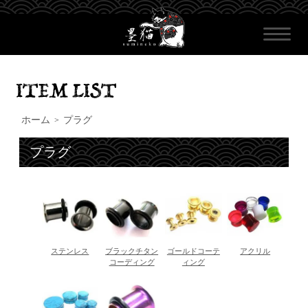
ホーム
プラグ
>
プラグ
ステンレス
ブラックチタン
ゴールドコーテ
アクリル
コーディング
ィング