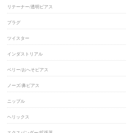
リテーナー/透明ピアス
プラグ
ツイスター
インダストリアル
ベリー/おへそピアス
ノーズ/鼻ピアス
ニップル
ヘリックス
エクスパンダー/拡張器