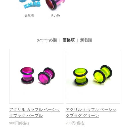
天然石
その他
おすすめ順
|
価格順
|
新着順
アクリル カラフル ベーシッ
アクリル カラフル ベーシッ
クプラグ パープル
クプラグ グリーン
980円(税抜)
980円(税抜)