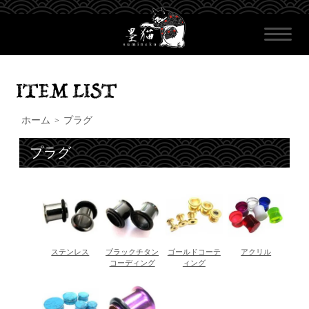
ホーム
プラグ
>
プラグ
ステンレス
ブラックチタン
ゴールドコーテ
アクリル
コーディング
ィング