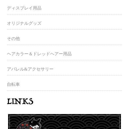
ディスプレイ用品
オリジナルグッズ
その他
ヘアカラー＆ドレッドヘアー用品
アパレル&アクセサリー
自転車