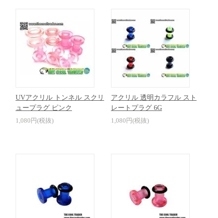
UVアクリル トンネル スクリ
アクリル 透明カラフル スト
ュープラグ ピンク
レートプラグ 6G
1,080円(税抜)
1,080円(税抜)