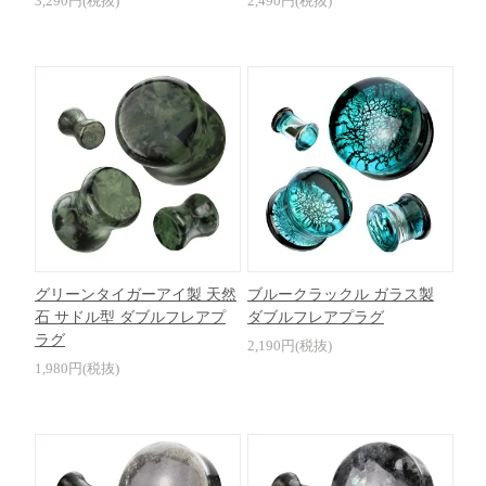
3,290円(税抜)
2,490円(税抜)
グリーンタイガーアイ製 天然
ブルークラックル ガラス製
石 サドル型 ダブルフレアプ
ダブルフレアプラグ
ラグ
2,190円(税抜)
1,980円(税抜)