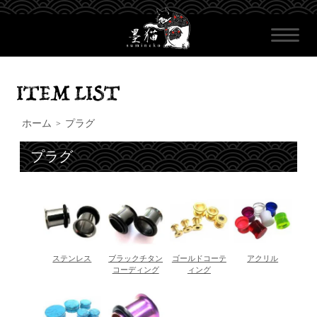
ホーム
プラグ
>
プラグ
ステンレス
ブラックチタン
ゴールドコーテ
アクリル
コーディング
ィング