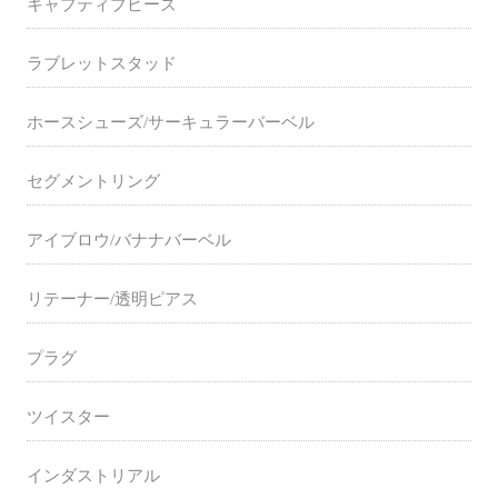
キャプティブビーズ
ラブレットスタッド
ホースシューズ/サーキュラーバーベル
セグメントリング
アイブロウ/バナナバーベル
リテーナー/透明ピアス
プラグ
ツイスター
インダストリアル