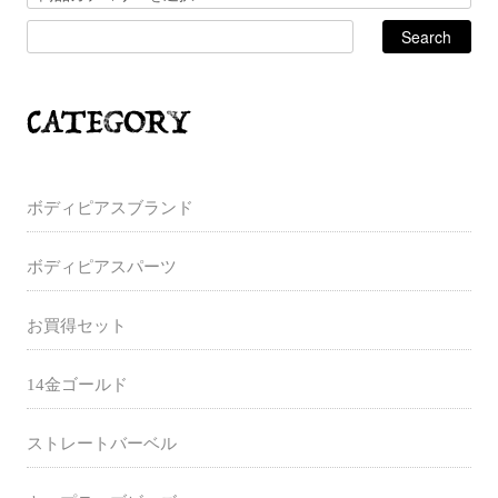
ボディピアスブランド
ボディピアスパーツ
お買得セット
14金ゴールド
ストレートバーベル