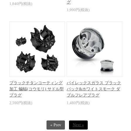
グ
1,840円(税抜)
1,990円(税抜)
ブラックチタンコーティング
パイレックスガラス ブラック
加工 蝙蝠(コウモリ) サドル型
バック&ホワイトスモーク ダ
プラグ
ブルフレアプラグ
2,590円(税抜)
1,480円(税抜)
« Prev
Next »