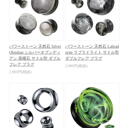
パワーストーン 天然石 Silver
パワーストーン 天然石 Labrad
Obsidian シルバーオブシディ
orite ラブラドライト サドル型
アン 黒曜石 サドル型 ダブル
ダブルフレア プラグ
フレア プラグ
2,980円(税抜)
2,980円(税抜)