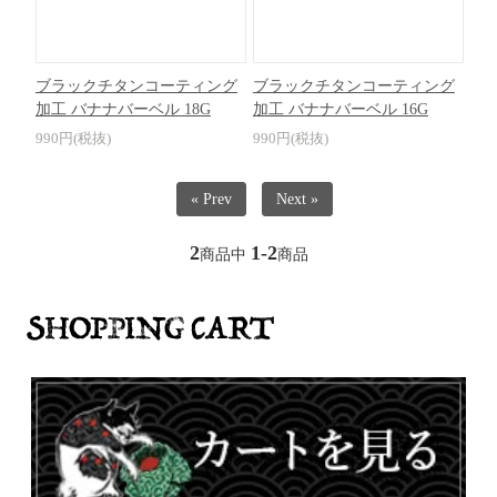
ブラックチタンコーティング
ブラックチタンコーティング
加工 バナナバーベル 18G
加工 バナナバーベル 16G
990円(税抜)
990円(税抜)
« Prev
Next »
2
1-2
商品中
商品