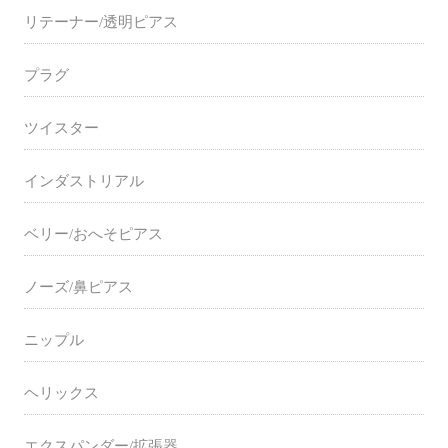
リテーナー/透明ピアス
プラグ
ツイスター
インダストリアル
ベリー/おへそピアス
ノーズ/鼻ピアス
ニップル
ヘリックス
エクスパンダー/拡張器