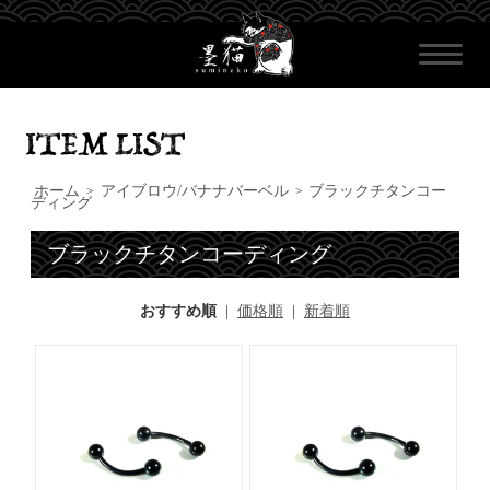
ホーム
アイブロウ/バナナバーベル
ブラックチタンコー
>
>
ディング
ブラックチタンコーディング
おすすめ順
|
価格順
|
新着順