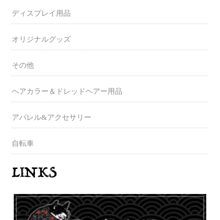
ディスプレイ用品
オリジナルグッズ
その他
ヘアカラー＆ドレッドヘアー用品
アパレル&アクセサリー
自転車