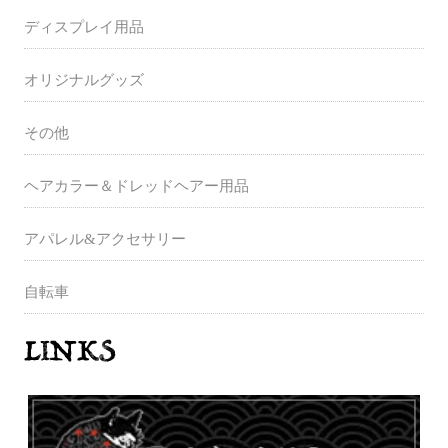
ディスプレイ用品
オリジナルグッズ
その他
ヘアカラー＆ドレッドヘアー用品
アパレル&アクセサリー
自転車