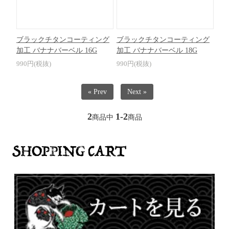
ブラックチタンコーティング
ブラックチタンコーティング
加工 バナナバーベル 16G
加工 バナナバーベル 18G
990円(税抜)
990円(税抜)
« Prev
Next »
2
1-2
商品中
商品