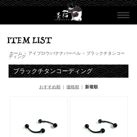
ホーム
アイブロウ/バナナバーベル
ブラックチタンコー
>
>
ディング
ブラックチタンコーディング
おすすめ順
|
価格順
|
新着順