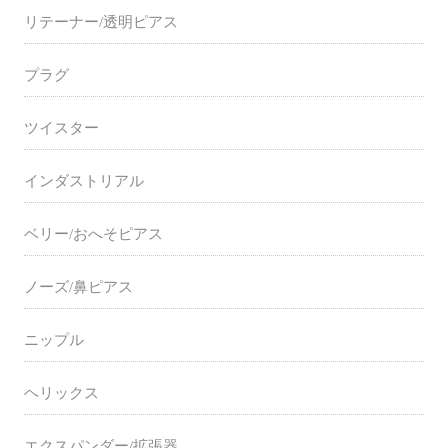
リテーナー/透明ピアス
プラグ
ツイスター
インダストリアル
ベリー/おへそピアス
ノーズ/鼻ピアス
ニップル
ヘリックス
エクスパンダー/拡張器