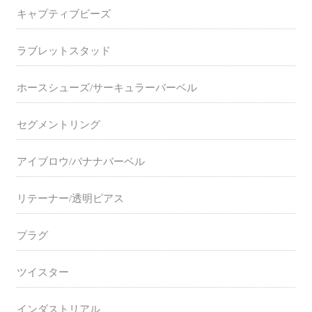
キャプティブビーズ
ラブレットスタッド
ホースシューズ/サーキュラーバーベル
セグメントリング
アイブロウ/バナナバーベル
リテーナー/透明ピアス
プラグ
ツイスター
インダストリアル