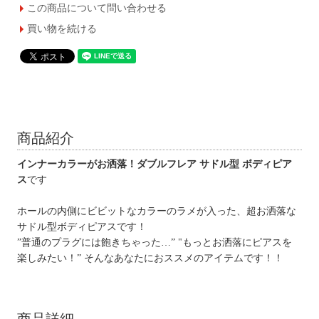
この商品について問い合わせる
買い物を続ける
商品紹介
インナーカラーがお洒落！ダブルフレア サドル型 ボディピア
ス
です
ホールの内側にビビットなカラーのラメが入った、超お洒落な
サドル型ボディピアスです！
”普通のプラグには飽きちゃった…” "もっとお洒落にピアスを
楽しみたい！” そんなあなたにおススメのアイテムです！！
商品詳細