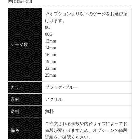
※オプションより以下のゲージをお選び頂
けけます。
0G
00G
12mm
ゲージ数
14mm
16mm
19mm
22mm
25mm
カラー
ブラック×ブルー
素材
アクリル
送料
無料
ご注文される個数や内径サイズによってお
備考
値段が変わりますため、オプションの値段
詳細をご確認ください。