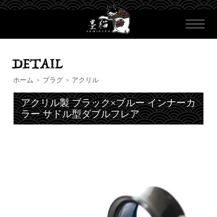
ホーム
プラグ
アクリル
>
>
アクリル製 ブラック×ブルー インナーカ
ラー サドル型ダブルフレア