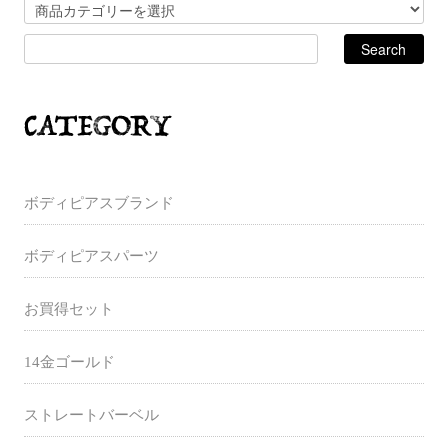
ボディピアスブランド
ボディピアスパーツ
お買得セット
14金ゴールド
ストレートバーベル