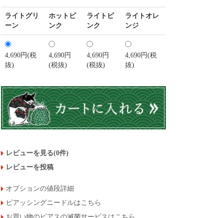
ライトグリ
ホットピ
ライトピ
ライトオレ
ーン
ンク
ンク
ンジ
4,690円(税
4,690円
4,690円
4,690円(税
抜)
(税抜)
(税抜)
抜)
レビューを見る(0件)
レビューを投稿
オプションの値段詳細
ピアッシングニードルはこちら
お買い物のピアスの滅菌サービスはこちら