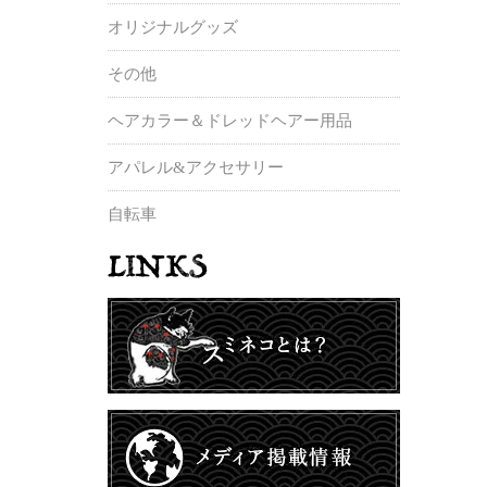
オリジナルグッズ
その他
ヘアカラー＆ドレッドヘアー用品
アパレル&アクセサリー
自転車