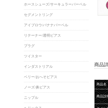
ホースシューズ/サーキュラーバーベル
セグメントリング
アイブロウ/バナナバーベル
リテーナー/透明ピアス
プラグ
ツイスター
商品
インダストリアル
ベリー/おへそピアス
商品名
ノーズ/鼻ピアス
商品説
ニップル
ヘリックス