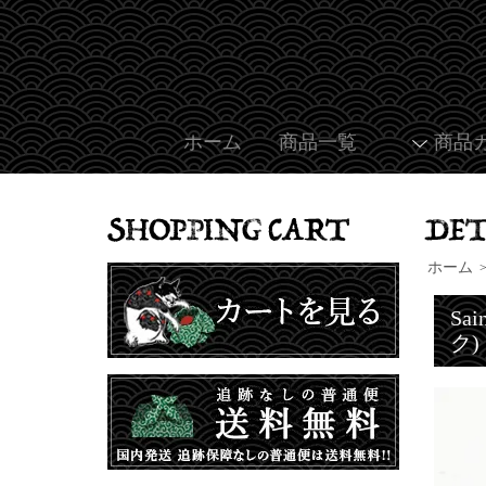
ホーム
商品一覧
商品
ホーム
Sa
ク)