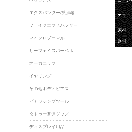
コイン
エクスパンダー/拡張器
カラー
フェイクエクスパンダー
素材
マイクロダーマル
送料
サーフェイスバーベル
オーガニック
イヤリング
その他ボディピアス
ピアッシングツール
タトゥー関連グッズ
ディスプレイ用品