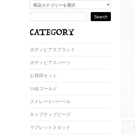
ボディピアスブランド
ボディピアスパーツ
お買得セット
14金ゴールド
ストレートバーベル
キャプティブビーズ
ラブレットスタッド