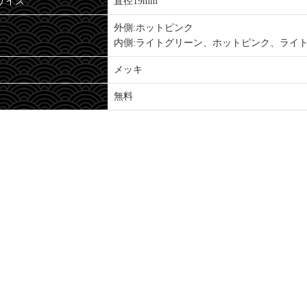
サイズ
直径19mm
外側:ホットピンク
内側:ライトグリーン、ホットピンク、ライ
メッキ
無料