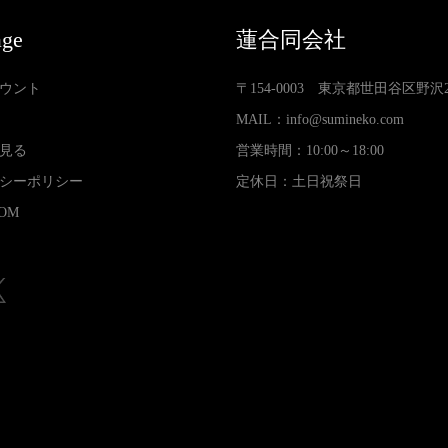
age
蓮合同会社
ウント
〒154-0003 東京都世田谷区野沢2-3
MAIL：
info@sumineko.com
見る
営業時間：10:00～18:00
シーポリシー
定休日：土日祝祭日
OM