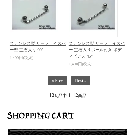
ステンレス製 サーフェイスバ
ステンレス製 サーフェイスバ
ー型 宝石入り 90°
ー 宝石入りボール付き ボデ
ィピアス 45°
1,490円(税抜)
1,490円(税抜)
« Prev
Next »
12
1-12
商品中
商品