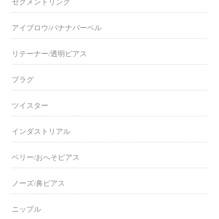
セグメントリング
アイブロウ/バナナバーベル
リテーナー/透明ピアス
プラグ
ツイスター
インダストリアル
ベリー/おへそピアス
ノーズ/鼻ピアス
ニップル