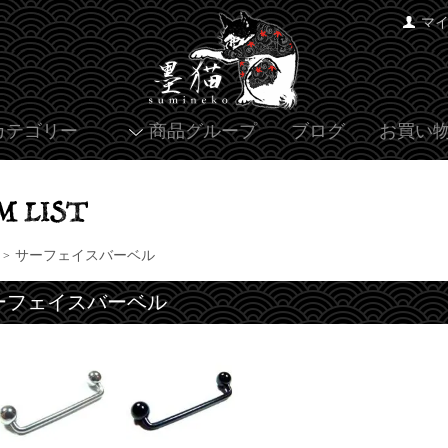
マ
カテゴリー
商品グループ
ブログ
お買い
サーフェイスバーベル
>
ーフェイスバーベル