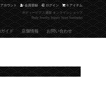
イアカウント
会員登録
ログイン
0 アイテム
ボディーピアス通販 オンラインショップ
Body Jewelry Supply Store Sumineko
物ガイド
店舗情報
お問い合わせ