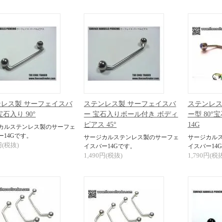
レス製 サーフェイスバ
ステンレス製 サーフェイスバ
ステンレス
宝石入り 90°
ー 宝石入りボール付き ボディ
ー型 80°
ピアス 45°
14G
カルステンレス製のサーフェ
ー14Gです。
サージカルステンレス製のサーフェ
サージカル
円(税抜)
イスバー14Gです。
イスバー14
1,490円(税抜)
1,790円(税