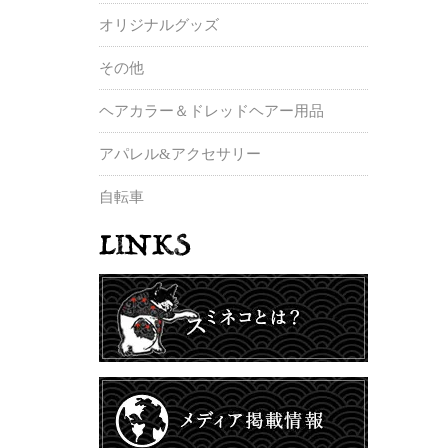
オリジナルグッズ
その他
ヘアカラー＆ドレッドヘアー用品
アパレル&アクセサリー
自転車