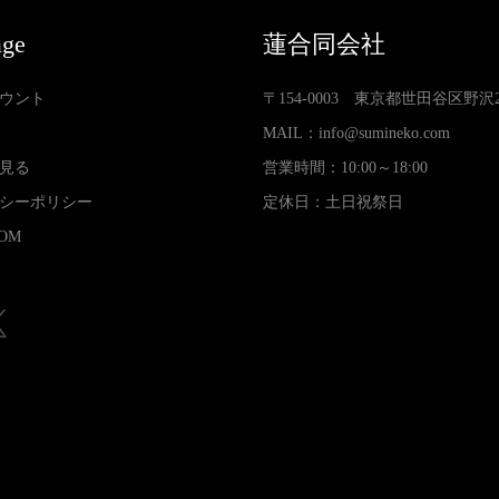
age
蓮合同会社
ウント
〒154-0003 東京都世田谷区野沢2-3
MAIL：
info@sumineko.com
見る
営業時間：10:00～18:00
シーポリシー
定休日：土日祝祭日
OM