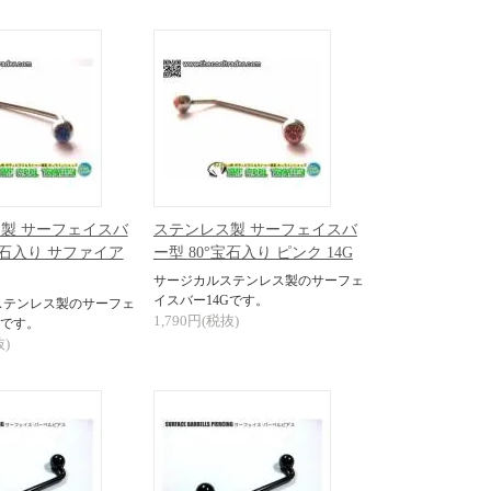
製 サーフェイスバ
ステンレス製 サーフェイスバ
宝石入り サファイア
ー型 80°宝石入り ピンク 14G
サージカルステンレス製のサーフェ
イスバー14Gです。
ステンレス製のサーフェ
1,790円(税抜)
Gです。
抜)