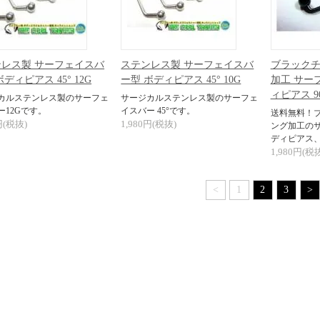
レス製 サーフェイスバ
ステンレス製 サーフェイスバ
ブラック
ディピアス 45° 12G
ー型 ボディピアス 45° 10G
加工 サー
ィピアス 9
カルステンレス製のサーフェ
サージカルステンレス製のサーフェ
ー12Gです。
イスバー 45°です。
送料無料！
円(税抜)
1,980円(税抜)
ング加工の
ディピアス、
1,980円(税
<
1
2
3
>