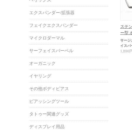
エクスパンダー/拡張器
フェイクエクスパンダー
ステン
ー型 ボ
マイクロダーマル
サージ
イスバ
サーフェイスバーベル
1,890
オーガニック
イヤリング
その他ボディピアス
ピアッシングツール
タトゥー関連グッズ
ディスプレイ用品