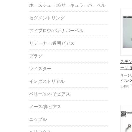
ホースシューズ/サーキュラーバーベル
セグメントリング
アイブロウ/バナナバーベル
リテーナー/透明ピアス
プラグ
ステン
ー型 
ツイスター
サージ
イスバ
インダストリアル
1,490
ベリー/おへそピアス
ノーズ/鼻ピアス
ニップル
ヘリックス