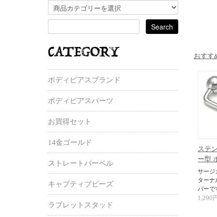
おすす
ボディピアスブランド
ボディピアスパーツ
お買得セット
14金ゴールド
ステン
ー型 ボ
ストレートバーベル
サージ
ターナ
キャプティブビーズ
バーで
1,290
ラブレットスタッド