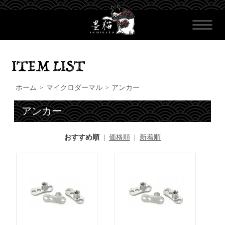
ホーム
マイクロダーマル
アンカー
>
>
アンカー
おすすめ順
|
価格順
|
新着順