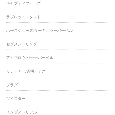
キャプティブビーズ
ラブレットスタッド
ホースシューズ/サーキュラーバーベル
セグメントリング
アイブロウ/バナナバーベル
リテーナー/透明ピアス
プラグ
ツイスター
インダストリアル