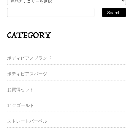
ボディピアスブランド
ボディピアスパーツ
お買得セット
14金ゴールド
ストレートバーベル