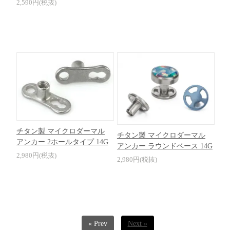
2,590円(税抜)
チタン製 マイクロダーマル
チタン製 マイクロダーマル
アンカー 2ホールタイプ 14G
アンカー ラウンドベース 14G
2,980円(税抜)
2,980円(税抜)
« Prev
Next »