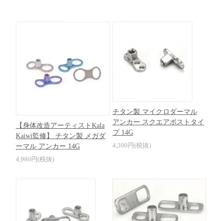
チタン製 マイクロダーマル
アンカー スクエアポストタイ
【身体改造アーティストKala
プ 14G
Kaiwi監修】 チタン製 メガダ
4,390円(税抜)
ーマル アンカー 14G
4,980円(税抜)