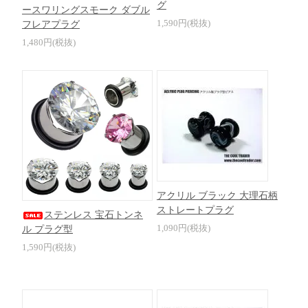
グ
ースワリングスモーク ダブル
1,590円(税抜)
フレアプラグ
1,480円(税抜)
アクリル ブラック 大理石柄
ストレートプラグ
ステンレス 宝石トンネ
1,090円(税抜)
ル プラグ型
1,590円(税抜)