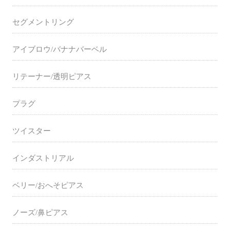
セグメントリング
アイブロウ/バナナバーベル
リテーナー/透明ピアス
プラグ
ツイスター
インダストリアル
ベリー/おへそピアス
ノーズ/鼻ピアス