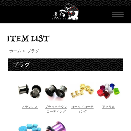
ホーム
プラグ
>
プラグ
ステンレス
ブラックチタン
ゴールドコーテ
アクリル
コーディング
ィング