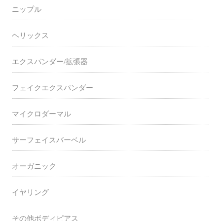
ニップル
ヘリックス
エクスパンダー/拡張器
フェイクエクスパンダー
マイクロダーマル
サーフェイスバーベル
オーガニック
イヤリング
その他ボディピアス