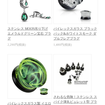
ステンレス MOON吊り下げ
パイレックスガラス ブラック
エメラルドグリーン宝石 プラ
バック&ホワイトスモーク ダ
グ
ブルフレアプラグ
2,290円(税抜)
1,480円(税抜)
さわるな危険！ステンレス ス
パイク弾丸ビュレット型 プラ
パイレックスガラス製 イエロ