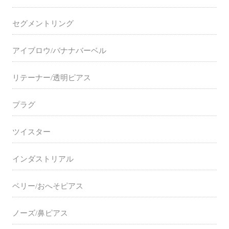
セグメントリング
アイブロウ/バナナバーベル
リテーナー/透明ピアス
プラグ
ツイスター
インダストリアル
ベリー/おへそピアス
ノーズ/鼻ピアス