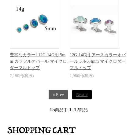
豊富なカラー! 12G-14G用 5m
12G-14G用 アースカラーオパ
m カラフルオパール マイクロ
ール 3.4-5.4mm マイクロダー
ダーマルトップ
マルトップ
2,190円(税抜)
1,980円(税抜)
« Prev
Next »
15
1-12
商品中
商品