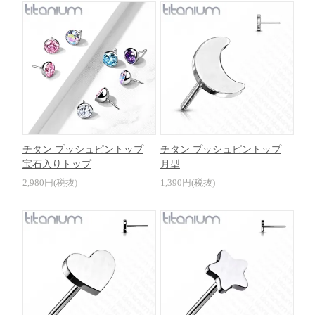
チタン プッシュピントップ
チタン プッシュピントップ
宝石入りトップ
月型
2,980円(税抜)
1,390円(税抜)