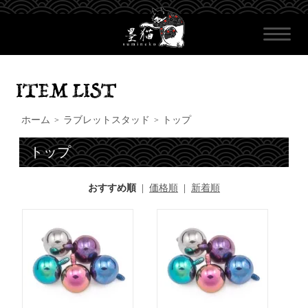
ホーム
ラブレットスタッド
トップ
>
>
トップ
おすすめ順
|
価格順
|
新着順