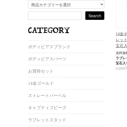
14金
レット
宝石
ボディピアスブランド
送料無
ラブレ
ボディピアスパーツ
宝石入
9,800
お買得セット
14金ゴールド
ストレートバーベル
キャプティブビーズ
ラブレットスタッド