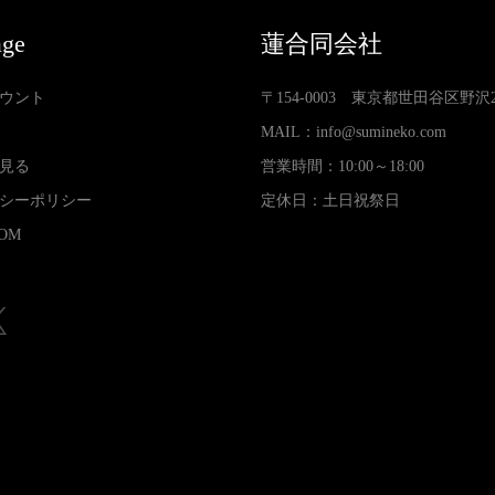
age
蓮合同会社
ウント
〒154-0003 東京都世田谷区野沢2-3
MAIL：
info@sumineko.com
見る
営業時間：10:00～18:00
シーポリシー
定休日：土日祝祭日
OM