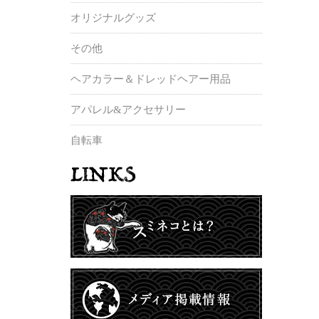
オリジナルグッズ
その他
ヘアカラー＆ドレッドヘアー用品
アパレル&アクセサリー
自転車