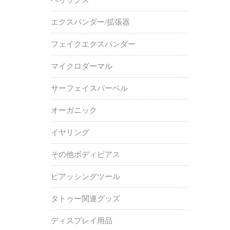
エクスパンダー/拡張器
フェイクエクスパンダー
マイクロダーマル
サーフェイスバーベル
オーガニック
イヤリング
その他ボディピアス
ピアッシングツール
タトゥー関連グッズ
ディスプレイ用品