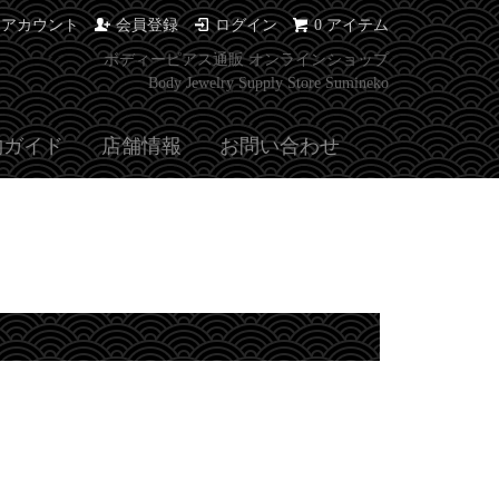
イアカウント
会員登録
ログイン
0 アイテム
ボディーピアス通販 オンラインショップ
Body Jewelry Supply Store Sumineko
物ガイド
店舗情報
お問い合わせ