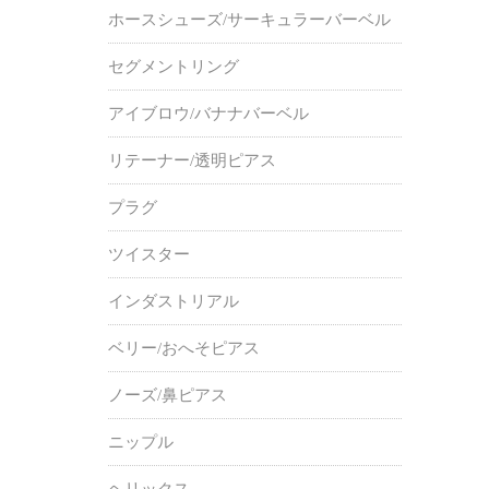
ホースシューズ/サーキュラーバーベル
セグメントリング
アイブロウ/バナナバーベル
リテーナー/透明ピアス
プラグ
ツイスター
インダストリアル
ベリー/おへそピアス
ノーズ/鼻ピアス
ニップル
ヘリックス