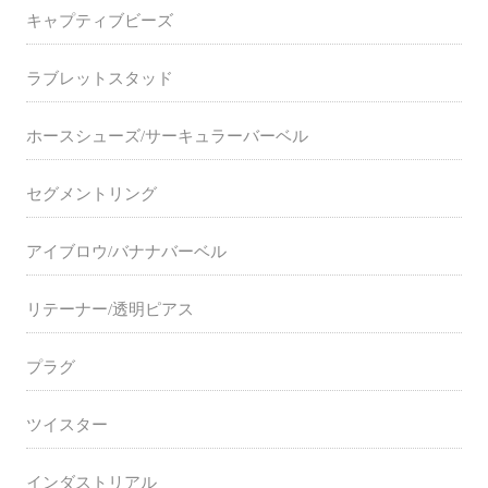
キャプティブビーズ
ラブレットスタッド
ホースシューズ/サーキュラーバーベル
セグメントリング
アイブロウ/バナナバーベル
リテーナー/透明ピアス
プラグ
ツイスター
インダストリアル