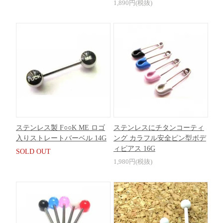
1,890円(税抜)
ステンレス製 F○○K ME ロゴ
ステンレスにチタンコーティ
入りストレートバーベル 14G
ング カラフル安全ピン型ボデ
ィピアス 16G
SOLD OUT
1,980円(税抜)