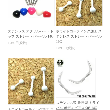
ステンレス アクリルハートト
ホワイトコーティング加工 ス
ップ ストレートバーベル 14G
テンレス ストレートバーベル
16G
1,390円(税抜)
1,890円(税抜)
ステンレス製 象牙型 トライ
バル ボディピアス 90° 14G
ホワイトコーティング加工 ス