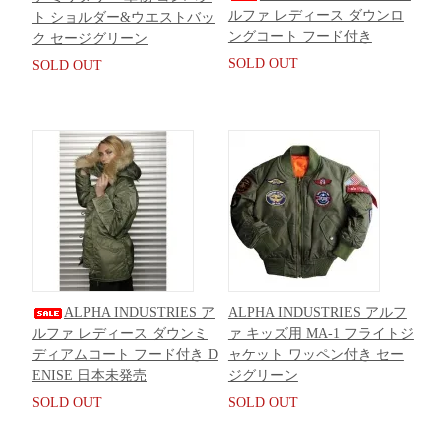
ルファ レディース ダウンロ
ト ショルダー&ウエストバッ
ングコート フード付き
ク セージグリーン
SOLD OUT
SOLD OUT
ALPHA INDUSTRIES ア
ALPHA INDUSTRIES アルフ
ルファ レディース ダウンミ
ァ キッズ用 MA-1 フライトジ
ディアムコート フード付き D
ャケット ワッペン付き セー
ENISE 日本未発売
ジグリーン
SOLD OUT
SOLD OUT