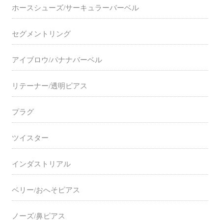
ホースシューズ/サーキュラーバーベル
セグメントリング
アイブロウ/バナナバーベル
リテーナー/透明ピアス
プラグ
ツイスター
インダストリアル
ベリー/おへそピアス
ノーズ/鼻ピアス