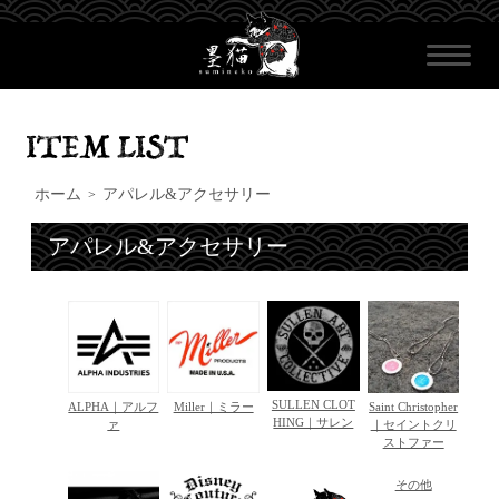
ホーム
アパレル&アクセサリー
>
アパレル&アクセサリー
SULLEN CLOT
ALPHA｜アルフ
Miller｜ミラー
Saint Christopher
HING｜サレン
ァ
｜セイントクリ
ストファー
その他