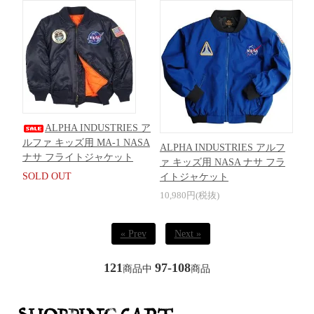
ALPHA INDUSTRIES ア
ルファ キッズ用 MA-1 NASA
ALPHA INDUSTRIES アルフ
ナサ フライトジャケット
ァ キッズ用 NASA ナサ フラ
SOLD OUT
イトジャケット
10,980円(税抜)
« Prev
Next »
121
97-108
商品中
商品