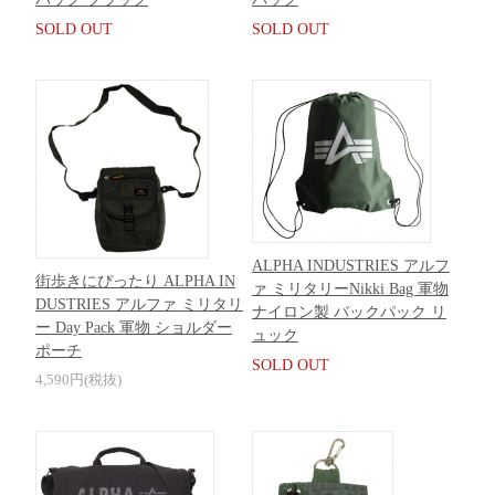
SOLD OUT
SOLD OUT
ALPHA INDUSTRIES アルフ
街歩きにぴったり ALPHA IN
ァ ミリタリーNikki Bag 軍物
DUSTRIES アルファ ミリタリ
ナイロン製 バックパック リ
ー Day Pack 軍物 ショルダー
ュック
ポーチ
SOLD OUT
4,590円(税抜)