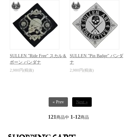
SULLEN ”Ride Free” スカル＆
SULLEN ”Pin Badge” バンダ
ボーン バンダナ
ナ
2,980円(税抜)
2,980円(税抜)
« Prev
Next »
121
1-12
商品中
商品