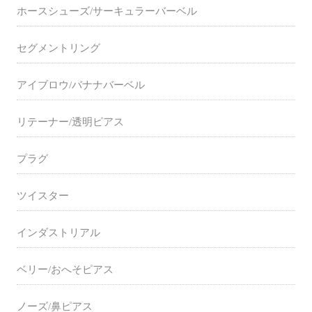
ホースシューズ/サーキュラーバーベル
セグメントリング
アイブロウ/バナナバーベル
リテーナー/透明ピアス
プラグ
ツイスター
インダストリアル
ベリー/おへそピアス
ノーズ/鼻ピアス