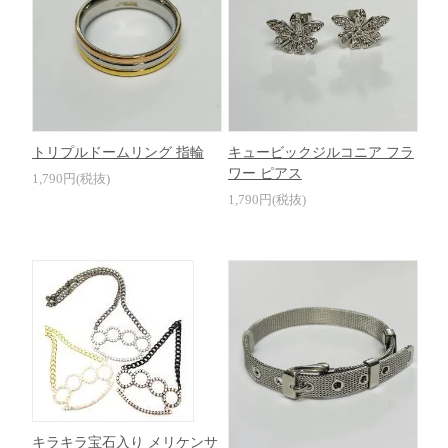
トリプルドームリング 指輪
キュービックジルコニア フラ
ワー ピアス
1,790円(税抜)
1,790円(税抜)
キラキラ宝石入り メリケンサ