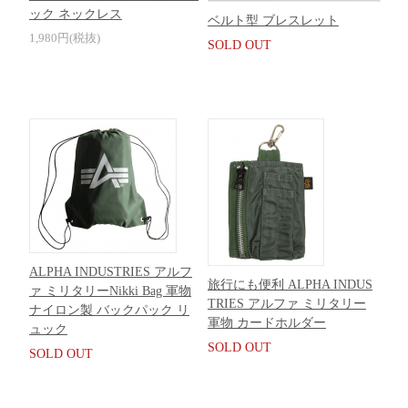
ック ネックレス
ベルト型 ブレスレット
1,980円(税抜)
SOLD OUT
ALPHA INDUSTRIES アルフ
旅行にも便利 ALPHA INDUS
ァ ミリタリーNikki Bag 軍物
TRIES アルファ ミリタリー
ナイロン製 バックパック リ
軍物 カードホルダー
ュック
SOLD OUT
SOLD OUT