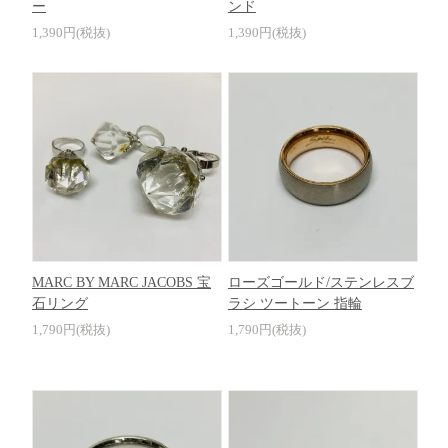
ー
ンド
1,390円(税抜)
1,390円(税抜)
MARC BY MARC JACOBS 宝
ローズゴールド/ステンレスブ
石リング
ラシ ツートーン 指輪
1,790円(税抜)
1,790円(税抜)