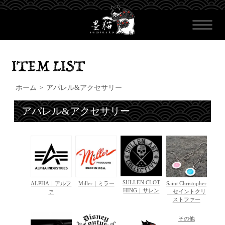
ホーム
アパレル&アクセサリー
>
アパレル&アクセサリー
SULLEN CLOT
ALPHA｜アルフ
Miller｜ミラー
Saint Christopher
HING｜サレン
ァ
｜セイントクリ
ストファー
その他