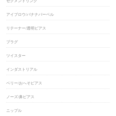
セグメントリング
アイブロウ/バナナバーベル
リテーナー/透明ピアス
プラグ
ツイスター
インダストリアル
ベリー/おへそピアス
ノーズ/鼻ピアス
ニップル