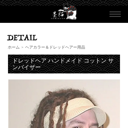
ホーム
ヘアカラー＆ドレッドヘアー用品
>
ドレッドヘア ハンドメイド コットン サ
ンバイザー