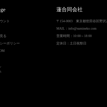
age
蓮合同会社
ウント
〒154-0003 東京都世田谷区野沢2-3
MAIL：
info@sumineko.com
見る
営業時間：10:00～18:00
シーポリシー
定休日：土日祝祭日
OM