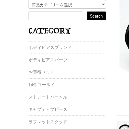
ボディピアスブランド
ボディピアスパーツ
お買得セット
14金ゴールド
ストレートバーベル
キャプティブビーズ
ラブレットスタッド