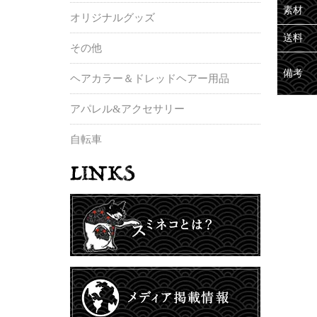
素材
オリジナルグッズ
送料
その他
備考
ヘアカラー＆ドレッドヘアー用品
アパレル&アクセサリー
自転車