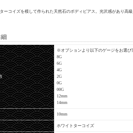
ターコイズを模して作られた天然石のボディピアス。光沢感があり高級
詳細
※オプションより以下のゲージをお選び
8G
6G
4G
数
2G
0G
00G
12mm
14mm
10mm
ホワイトターコイズ