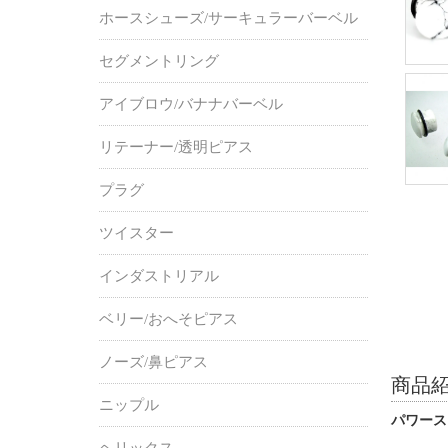
ホースシューズ/サーキュラーバーベル
セグメントリング
アイブロウ/バナナバーベル
リテーナー/透明ピアス
プラグ
ツイスター
インダストリアル
ベリー/おへそピアス
ノーズ/鼻ピアス
商品
ニップル
パワース
ヘリックス