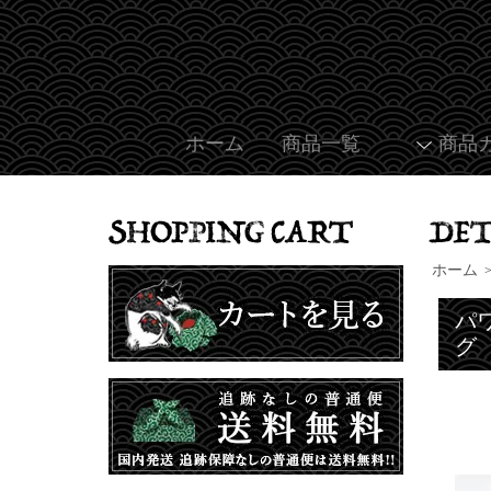
ホーム
商品一覧
商品
ホーム
パ
グ