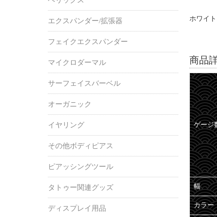
ホワイト
エクスパンダー/拡張器
フェイクエクスパンダー
商品
マイクロダーマル
サーフェイスバーベル
オーガニック
イヤリング
ゲージ
その他ボディピアス
ピアッシングツール
幅
タトゥー関連グッズ
カラー
ディスプレイ用品