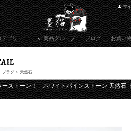
マ
カテゴリー
商品グループ
ブログ
お買い
プラグ
天然石
>
>
ワーストーン！！ホワイトパインストーン 天然石 