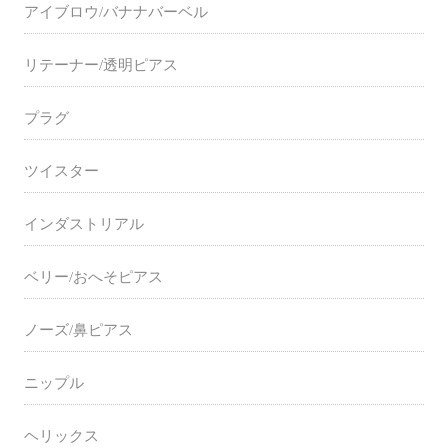
アイブロウ/バナナバーベル
リテーナー/透明ピアス
プラグ
ツイスター
インダストリアル
ベリー/おへそピアス
ノーズ/鼻ピアス
ニップル
ヘリックス