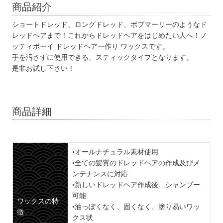
商品紹介
ショートドレッド、ロングドレッド、ボブマーリーのようなド
レッドヘアまで！これからドレッドヘアをはじめたい人へ！ノ
ッティボーイ ドレッドヘアー作り ワックスです。
手を汚さずに使用できる、スティックタイプとなります。
是非お試し下さい！
商品詳細
•オールナチュラル素材使用
•全ての髪質のドレッドヘアの作成及びメ
ンテナンスに対応
•新しいドレッドヘア作成後、シャンプー
可能
ワックスの特
•油っぽくなく、固くなく、塗り易いワッ
徴
クス状