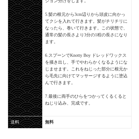
ション分けをします。
5.髪の根元から3cm辺りから頭皮に向かっ
てクシを入れて行きます。髪がチリチリに
なったら、巻いて行きます。この状態で、
通常の髪の長さより3分の1程の長さになり
ます。
6.スプーンでKnotty Boy ドレッドワックス
を掻き出し、手でやわらかくなるようにな
じませます。これをねじった部分に根元か
ら毛先に向けてマッサージするように塗込
んで行きます。
7.最後に両手のひらをつかってくるくると
ねじり込み、完成です。
送料
無料