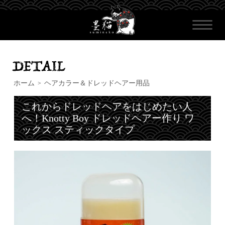
ホーム
ヘアカラー＆ドレッドヘアー用品
>
これからドレッドヘアをはじめたい人
へ！Knotty Boy ドレッドヘアー作り ワ
ックス スティックタイプ