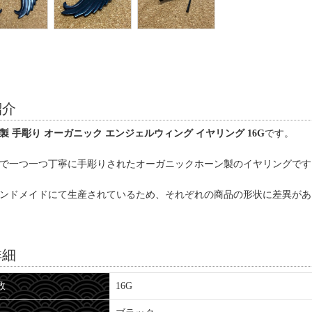
紹介
製 手彫り オーガニック エンジェルウィング イヤリング 16G
です。
で一つ一つ丁寧に手彫りされたオーガニックホーン製のイヤリングです
ンドメイドにて生産されているため、それぞれの商品の形状に差異があ
詳細
数
16G