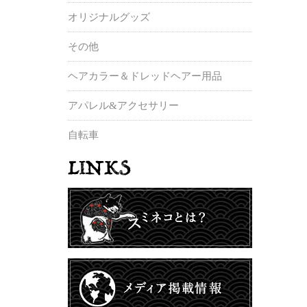
オリジナルグッズ
その他
ヘアカラー＆ドレッドヘアー用品
アパレル&アクセサリー
自転車