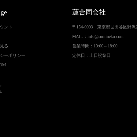
age
蓮合同会社
ウント
〒154-0003 東京都世田谷区野沢2-3
MAIL：
info@sumineko.com
見る
営業時間：10:00～18:00
シーポリシー
定休日：土日祝祭日
OM