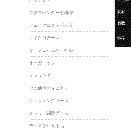
カラー
素材
エクスパンダー/拡張器
個数
フェイクエクスパンダー
マイクロダーマル
備考
サーフェイスバーベル
オーガニック
イヤリング
その他ボディピアス
ピアッシングツール
タトゥー関連グッズ
ディスプレイ用品