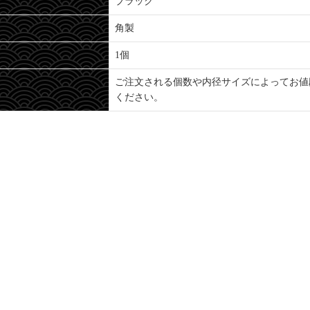
ブラック
角製
1個
ご注文される個数や内径サイズによってお値
ください。