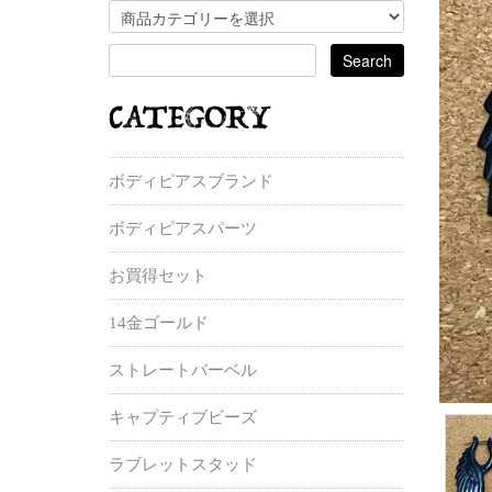
ボディピアスブランド
ボディピアスパーツ
お買得セット
14金ゴールド
ストレートバーベル
キャプティブビーズ
ラブレットスタッド