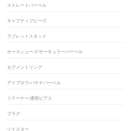
ストレートバーベル
キャプティブビーズ
ラブレットスタッド
ホースシューズ/サーキュラーバーベル
セグメントリング
アイブロウ/バナナバーベル
リテーナー/透明ピアス
プラグ
ツイスター