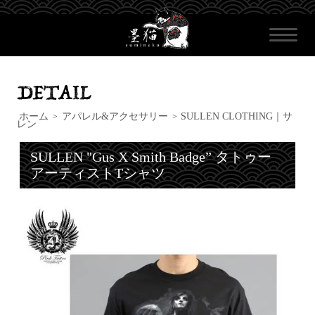
ホーム
アパレル&アクセサリー
SULLEN CLOTHING｜サ
>
>
レン
SULLEN "Gus X Smith Badge” タトゥー
アーティストTシャツ