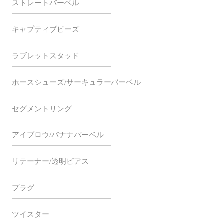
ストレートバーベル
キャプティブビーズ
ラブレットスタッド
ホースシューズ/サーキュラーバーベル
セグメントリング
アイブロウ/バナナバーベル
リテーナー/透明ピアス
プラグ
ツイスター