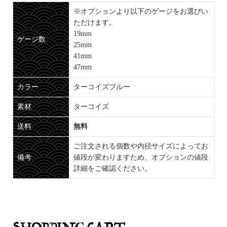
※オプションより以下のゲージをお選びい
ただけます。
19mm
ゲージ数
25mm
41mm
47mm
カラー
ターコイズブルー
素材
ターコイズ
送料
無料
ご注文される個数や内径サイズによってお
備考
値段が変わりますため、オプションの値段
詳細をご確認ください。