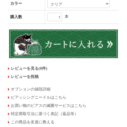
カラー
本
購入数
レビューを見る(0件)
レビューを投稿
オプションの値段詳細
ピアッシングニードルはこちら
お買い物のピアスの滅菌サービスはこちら
特定商取引法に基づく表記（返品等）
この商品を友達に教える