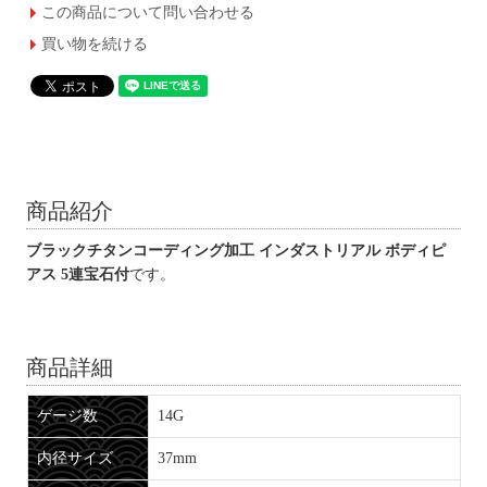
この商品について問い合わせる
買い物を続ける
商品紹介
ブラックチタンコーディング加工 インダストリアル ボディピ
アス 5連宝石付
です。
商品詳細
ゲージ数
14G
内径サイズ
37mm