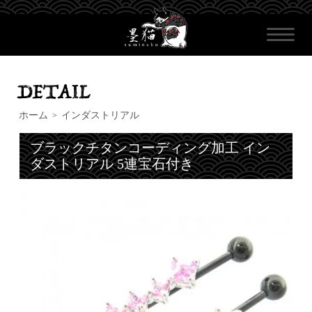
ホーム
インダストリアル
>
ブラックチタンコーディング加工 イン
ダストリアル 5連宝石付き