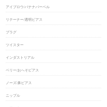
アイブロウ/バナナバーベル
リテーナー/透明ピアス
プラグ
ツイスター
インダストリアル
ベリー/おへそピアス
ノーズ/鼻ピアス
ニップル