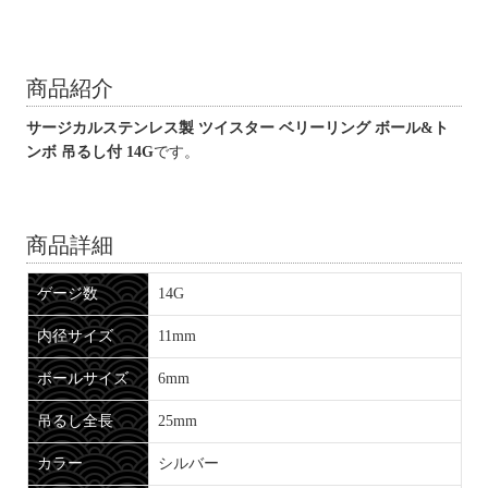
商品紹介
サージカルステンレス製 ツイスター ベリーリング ボール&ト
ンボ 吊るし付 14G
です。
商品詳細
ゲージ数
14G
内径サイズ
11mm
ボールサイズ
6mm
吊るし全長
25mm
カラー
シルバー