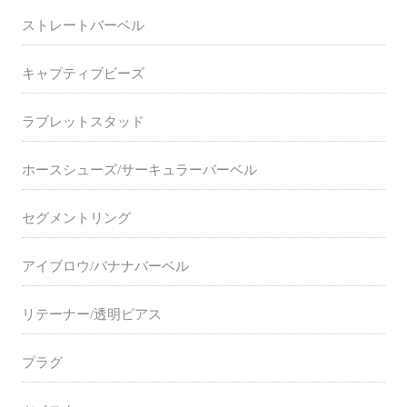
ストレートバーベル
キャプティブビーズ
ラブレットスタッド
ホースシューズ/サーキュラーバーベル
セグメントリング
アイブロウ/バナナバーベル
リテーナー/透明ピアス
プラグ