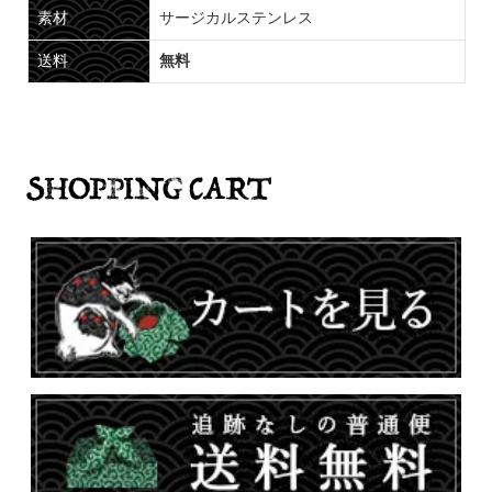
素材
サージカルステンレス
送料
無料