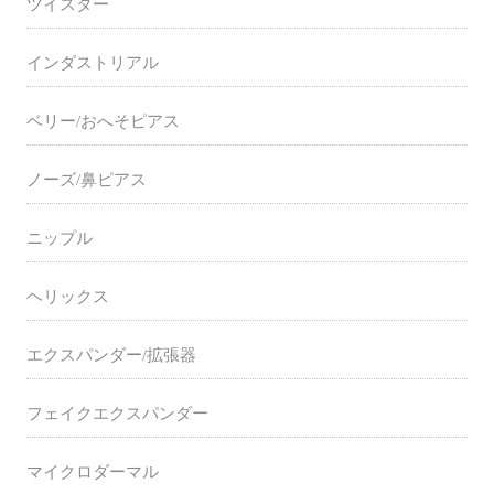
ツイスター
インダストリアル
ベリー/おへそピアス
ノーズ/鼻ピアス
ニップル
ヘリックス
エクスパンダー/拡張器
フェイクエクスパンダー
マイクロダーマル