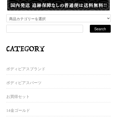
ボディピアスブランド
ボディピアスパーツ
お買得セット
14金ゴールド