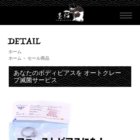
ホーム
ホーム
セール商品
>
あなたのボディピアスを オートクレー
ブ滅菌サービス