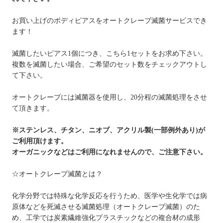
お買い上げのボディピアスをオートクレーブ滅菌サービスでき
ます！
滅菌したいピアス1個につき、こちら1セットをお求め下さい。
複数を滅菌したい場合、ご希望のセット数をチェックアウトし
て下さい。
オートクレーブには滅菌器を使用し、20分程の滅菌処理をさせ
て頂きます。
※ステンレス、チタン、ニオブ、アクリル製(一部例外あり)が
ご利用頂けます。
オーガニックなどはご利用になれませんので、ご注意下さい。
☆オートクレープ滅菌とは？
化学分野では特殊な化学反応を行うため、医学や生化学では病
原体などを死滅させる滅菌処理（オートクレーブ滅菌）のた
め、工学では炭素繊維強化プラスチックなどの複合材の成形