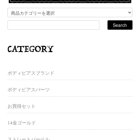
ボディピアスブランド
ボディピアスパーツ
お買得セット
14金ゴールド
ストレートバーベル