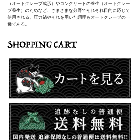
（オートクレーブ成形）やコンクリートの養生（オートクレー
ブ養生）のためなど、さまざまな分野でそれぞれ目的に応じて
使用される。圧力鍋やそれを用いた調理もオートクレーブの一
種である。