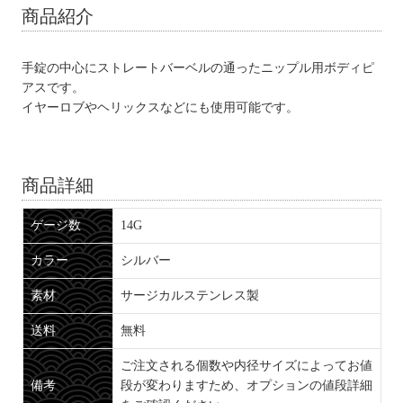
商品紹介
手錠の中心にストレートバーベルの通ったニップル用ボディピ
アスです。
イヤーロブやヘリックスなどにも使用可能です。
商品詳細
ゲージ数
14G
カラー
シルバー
素材
サージカルステンレス製
送料
無料
ご注文される個数や内径サイズによってお値
備考
段が変わりますため、オプションの値段詳細