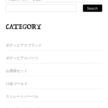
ボディピアスブランド
ボディピアスパーツ
お買得セット
14金ゴールド
ストレートバーベル