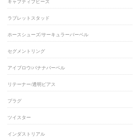
キャプティブビーズ
ラブレットスタッド
ホースシューズ/サーキュラーバーベル
セグメントリング
アイブロウ/バナナバーベル
リテーナー/透明ピアス
プラグ
ツイスター
インダストリアル