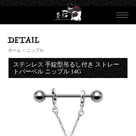
ホーム
ニップル
>
ステンレス 手錠型吊るし付き ストレー
トバーベル ニップル 14G