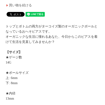
買い物を続ける
トップとボトムの両方がターコイズ製のオーガニックボールと
なっているおへそピアスです。
オーガニックな生活に憧れるあなた、今日からこのピアスを着
けて生活を見直してみませんか？
【サイズ】
★ゲージ数
14G
★ボールサイズ
上: 6mm
下: 8mm
★内径
13mm