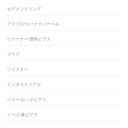
セグメントリング
アイブロウ/バナナバーベル
リテーナー/透明ピアス
プラグ
ツイスター
インダストリアル
ベリー/おへそピアス
ノーズ/鼻ピアス