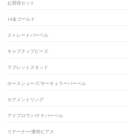
お買得セット
14金ゴールド
ストレートバーベル
キャプティブビーズ
ラブレットスタッド
ホースシューズ/サーキュラーバーベル
セグメントリング
アイブロウ/バナナバーベル
リテーナー/透明ピアス