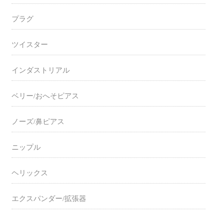
プラグ
ツイスター
インダストリアル
ベリー/おへそピアス
ノーズ/鼻ピアス
ニップル
ヘリックス
エクスパンダー/拡張器