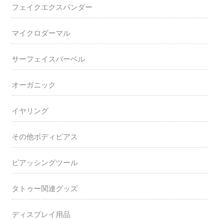
フェイクエクスパンダー
マイクロダーマル
サーフェイスバーベル
オーガニック
イヤリング
その他ボディピアス
ピアッシングツール
タトゥー関連グッズ
ディスプレイ用品