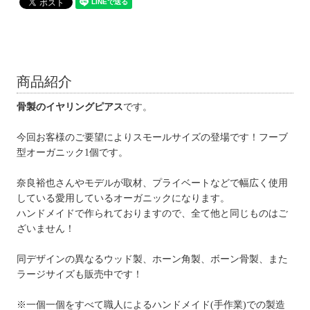
商品紹介
骨製のイヤリングピアス
です。
今回お客様のご要望によりスモールサイズの登場です！フーブ
型オーガニック1個です。
奈良裕也さんやモデルが取材、プライベートなどで幅広く使用
している愛用しているオーガニックになります。
ハンドメイドで作られておりますので、全て他と同じものはご
ざいません！
同デザインの異なるウッド製、ホーン角製、ボーン骨製、また
ラージサイズも販売中です！
※一個一個をすべて職人によるハンドメイド(手作業)での製造