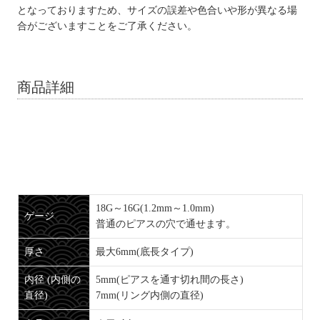
となっておりますため、サイズの誤差や色合いや形が異なる場
合がございますことをご了承ください。
商品詳細
18G～16G(1.2mm～1.0mm)
ゲージ
普通のピアスの穴で通せます。
厚さ
最大6mm(底長タイプ)
内径 (内側の
5mm(ピアスを通す切れ間の長さ)
直径)
7mm(リング内側の直径)