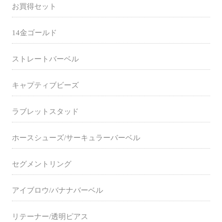
お買得セット
14金ゴールド
ストレートバーベル
キャプティブビーズ
ラブレットスタッド
ホースシューズ/サーキュラーバーベル
セグメントリング
アイブロウ/バナナバーベル
リテーナー/透明ピアス