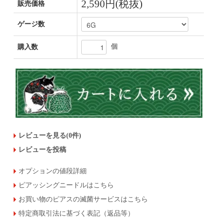
2,590円(税抜)
販売価格
ゲージ数
個
購入数
レビューを見る(0件)
レビューを投稿
オプションの値段詳細
ピアッシングニードルはこちら
お買い物のピアスの滅菌サービスはこちら
特定商取引法に基づく表記（返品等）