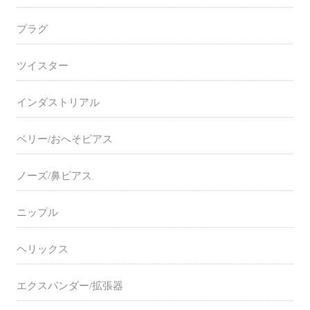
プラグ
ツイスター
インダストリアル
ベリー/おへそピアス
ノーズ/鼻ピアス
ニップル
ヘリックス
エクスパンダー/拡張器