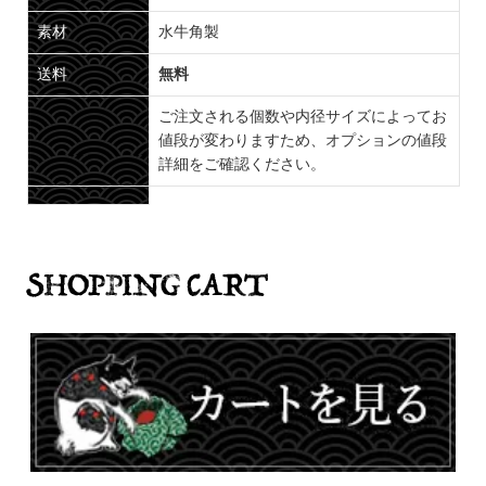
素材
水牛角製
送料
無料
ご注文される個数や内径サイズによってお
値段が変わりますため、オプションの値段
詳細をご確認ください。