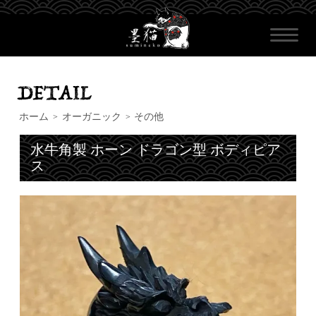
ホーム
オーガニック
その他
>
>
水牛角製 ホーン ドラゴン型 ボディピア
ス