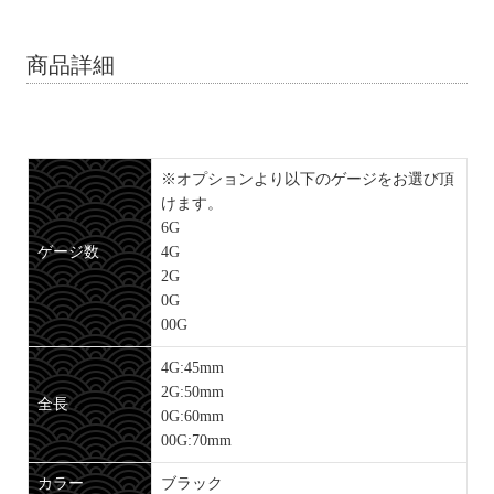
商品詳細
※オプションより以下のゲージをお選び頂
けます。
6G
ゲージ数
4G
2G
0G
00G
4G:45mm
2G:50mm
全長
0G:60mm
00G:70mm
カラー
ブラック