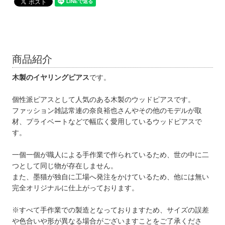
商品紹介
木製のイヤリングピアス
です。
個性派ピアスとして人気のある木製のウッドピアスです。
ファッション雑誌常連の奈良裕也さんやその他のモデルが取
材、プライベートなどで幅広く愛用しているウッドピアスで
す。
一個一個が職人による手作業で作られているため、世の中に二
つとして同じ物が存在しません。
また、墨猫が独自に工場へ発注をかけているため、他には無い
完全オリジナルに仕上がっております。
※すべて手作業での製造となっておりますため、サイズの誤差
や色合いや形が異なる場合がございますことをご了承くださ