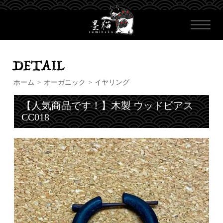
ホーム
オーガニック
イヤリング
>
>
【人気商品です！】木製 ウッドピアス
CC018