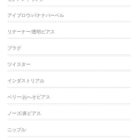
アイブロウ/バナナバーベル
リテーナー/透明ピアス
プラグ
ツイスター
インダストリアル
ベリー/おへそピアス
ノーズ/鼻ピアス
ニップル