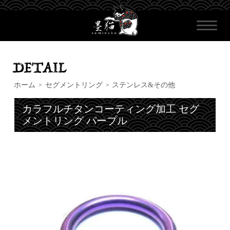
ホーム
セグメントリング
ステンレス&その他
>
>
カラフルチタンコーティング加工 セグ
メントリング パープル