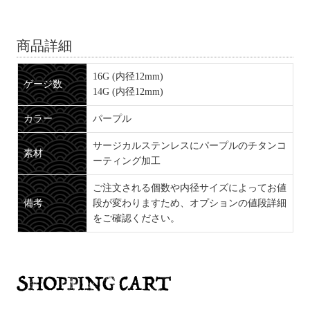
商品詳細
16G (内径12mm)
ゲージ数
14G (内径12mm)
カラー
パープル
サージカルステンレスにパープルのチタンコ
素材
ーティング加工
ご注文される個数や内径サイズによってお値
備考
段が変わりますため、オプションの値段詳細
をご確認ください。