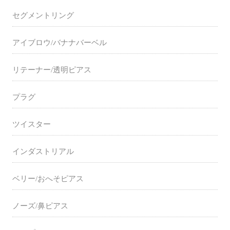
セグメントリング
アイブロウ/バナナバーベル
リテーナー/透明ピアス
プラグ
ツイスター
インダストリアル
ベリー/おへそピアス
ノーズ/鼻ピアス