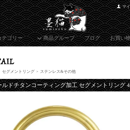
マ
カテゴリー
商品グループ
ブログ
お買い
セグメントリング
ステンレス&その他
>
>
ールドチタンコーティング加工 セグメントリング 4