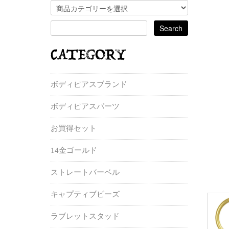
ボディピアスブランド
ボディピアスパーツ
お買得セット
14金ゴールド
ストレートバーベル
キャプティブビーズ
ラブレットスタッド