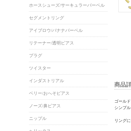
ホースシューズ/サーキュラーバーベル
セグメントリング
アイブロウ/バナナバーベル
リテーナー/透明ピアス
プラグ
ツイスター
インダストリアル
商品
ベリー/おへそピアス
ゴールド
ノーズ/鼻ピアス
シンプル
ニップル
リングに
ヘリックス