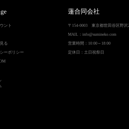
age
蓮合同会社
ウント
〒154-0003 東京都世田谷区野沢2-3
MAIL：
info@sumineko.com
見る
営業時間：10:00～18:00
シーポリシー
定休日：土日祝祭日
OM