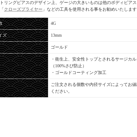
トリングピアスのデザイン上、ゲージの大きいものは他のボディピアス
「
クローズプライヤー
」などの工具を使用される事をお勧めいたします
数
4G
イズ
13mm
ゴールド
・衛生上、安全性トップとされるサージカル
（100%さび防止）
・ゴールドコーティング加工
ご注文される個数や内径サイズによってお値
ください。