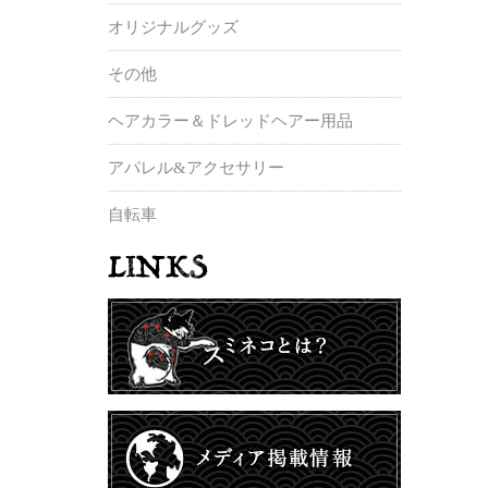
オリジナルグッズ
その他
ヘアカラー＆ドレッドヘアー用品
アパレル&アクセサリー
自転車