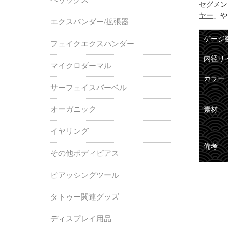
セグメン
ヤー
」や
エクスパンダー/拡張器
ゲージ
フェイクエクスパンダー
内径サ
マイクロダーマル
カラー
サーフェイスバーベル
オーガニック
素材
イヤリング
備考
その他ボディピアス
ピアッシングツール
タトゥー関連グッズ
ディスプレイ用品