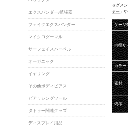
セグメン
ヤー
」や
エクスパンダー/拡張器
フェイクエクスパンダー
ゲージ
マイクロダーマル
内径サ
サーフェイスバーベル
オーガニック
カラー
イヤリング
素材
その他ボディピアス
ピアッシングツール
備考
タトゥー関連グッズ
ディスプレイ用品