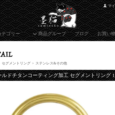
マ
カテゴリー
商品グループ
ブログ
お買い
セグメントリング
ステンレス&その他
>
>
ールドチタンコーティング加工 セグメントリング 1