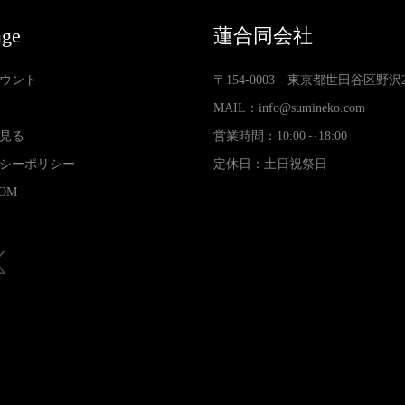
age
蓮合同会社
ウント
〒154-0003 東京都世田谷区野沢2-3
MAIL：
info@sumineko.com
見る
営業時間：10:00～18:00
シーポリシー
定休日：土日祝祭日
OM