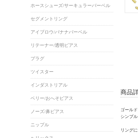
ホースシューズ/サーキュラーバーベル
セグメントリング
アイブロウ/バナナバーベル
リテーナー/透明ピアス
プラグ
ツイスター
インダストリアル
商品
ベリー/おへそピアス
ゴールド
ノーズ/鼻ピアス
シンプル
ニップル
リングに
ヘリックス