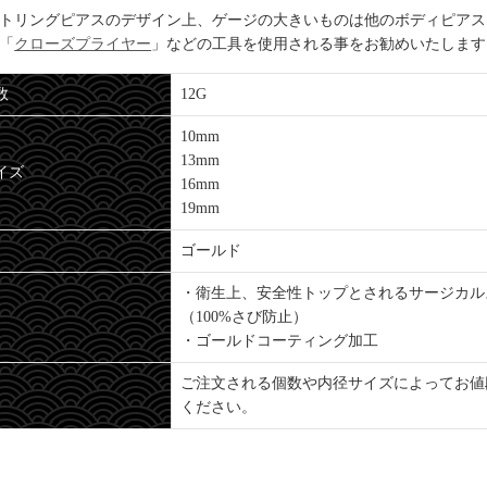
トリングピアスのデザイン上、ゲージの大きいものは他のボディピアス
「
クローズプライヤー
」などの工具を使用される事をお勧めいたします
数
12G
10mm
13mm
イズ
16mm
19mm
ゴールド
・衛生上、安全性トップとされるサージカル
（100%さび防止）
・ゴールドコーティング加工
ご注文される個数や内径サイズによってお値
ください。