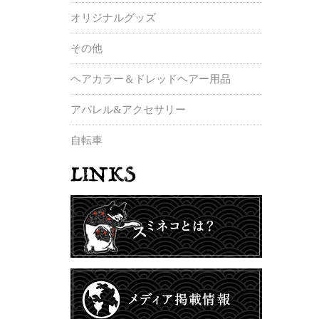
オリジナルグッズ
その他
ヘアカラー＆ドレッドヘアー用品
アパレル&アクセサリー
自転車