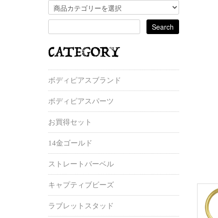
ボディピアスブランド
ボディピアスパーツ
お買得セット
14金ゴールド
ストレートバーベル
キャプティブビーズ
ラブレットスタッド