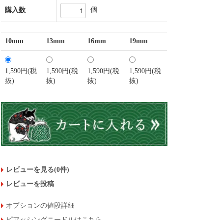
個
購入数
10mm
13mm
16mm
19mm
1,590円(税
1,590円(税
1,590円(税
1,590円(税
抜)
抜)
抜)
抜)
レビューを見る(0件)
レビューを投稿
オプションの値段詳細
ピアッシングニードルはこちら