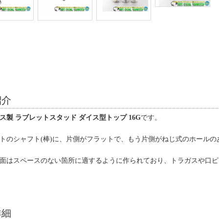
紹介
ス製 ラブレットスタッド ダイス型トップ 16G
です。
トのシャフト(棒)に、片側がフラットで、もう片側がねじ式のホールの
面はスペースのない箇所に適するように作られており、トラガスや口ピ
詳細