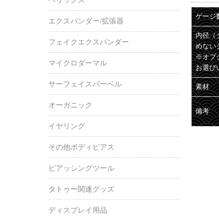
ゲージ
エクスパンダー/拡張器
内径（
フェイクエクスパンダー
めない
※オプ
マイクロダーマル
お選び
サーフェイスバーベル
素材
オーガニック
備考
イヤリング
その他ボディピアス
ピアッシングツール
タトゥー関連グッズ
ディスプレイ用品