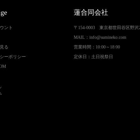
age
蓮合同会社
ウント
〒154-0003 東京都世田谷区野沢2-3
MAIL：
info@sumineko.com
見る
営業時間：10:00～18:00
シーポリシー
定休日：土日祝祭日
OM