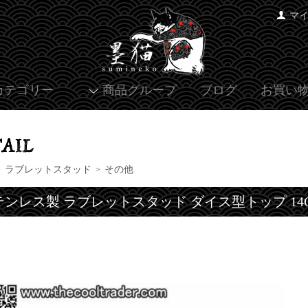
マ
カテゴリー
商品グループ
ブログ
お買い
ラブレットスタッド
その他
>
>
テンレス製 ラブレットスタッド ダイス型トップ 14