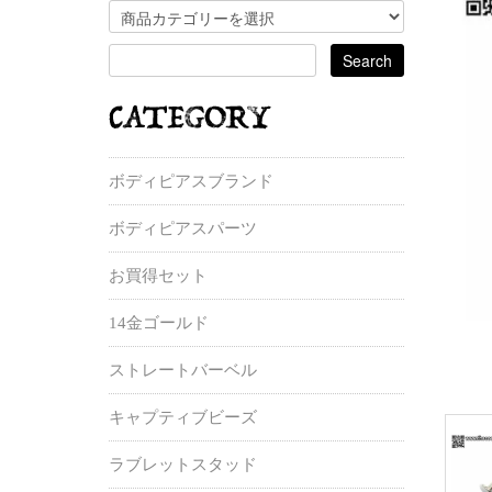
ボディピアスブランド
ボディピアスパーツ
お買得セット
14金ゴールド
ストレートバーベル
キャプティブビーズ
ラブレットスタッド