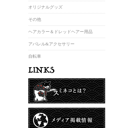
オリジナルグッズ
その他
ヘアカラー＆ドレッドヘアー用品
アパレル&アクセサリー
自転車