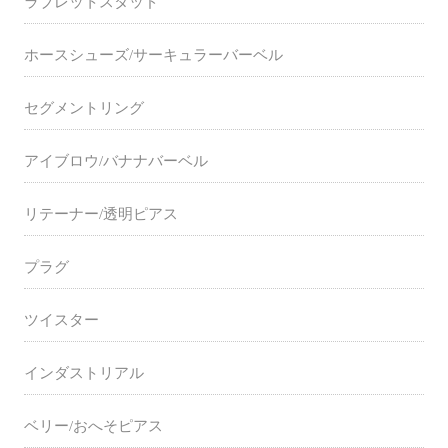
ラブレットスタッド
ホースシューズ/サーキュラーバーベル
セグメントリング
アイブロウ/バナナバーベル
リテーナー/透明ピアス
プラグ
ツイスター
インダストリアル
ベリー/おへそピアス