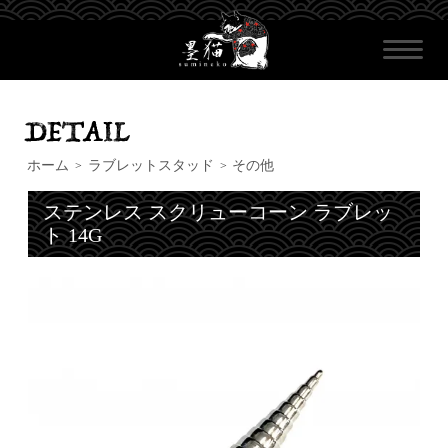
ホーム
ラブレットスタッド
その他
>
>
ステンレス スクリューコーン ラブレッ
ト 14G