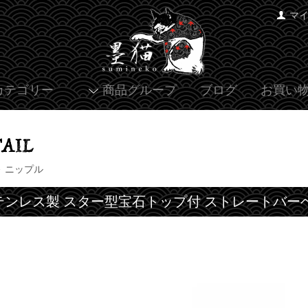
マ
カテゴリー
商品グループ
ブログ
お買い
ニップル
>
テンレス製 スター型宝石トップ付 ストレートバーベル