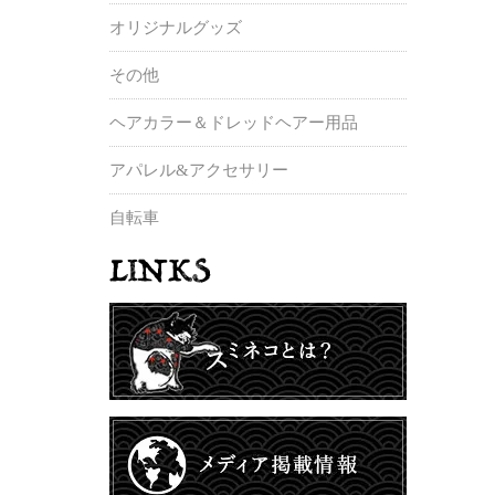
オリジナルグッズ
その他
ヘアカラー＆ドレッドヘアー用品
アパレル&アクセサリー
自転車