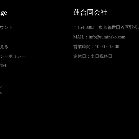
age
蓮合同会社
ウント
〒154-0003 東京都世田谷区野沢2-3
MAIL：
info@sumineko.com
見る
営業時間：10:00～18:00
シーポリシー
定休日：土日祝祭日
OM