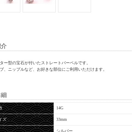
紹介
ター型の宝石が付いたストレートバーベルです。
ブ、ニップルなど、お好きな部位にご利用いただけます。
詳細
数
14G
イズ
33mm
シルバー