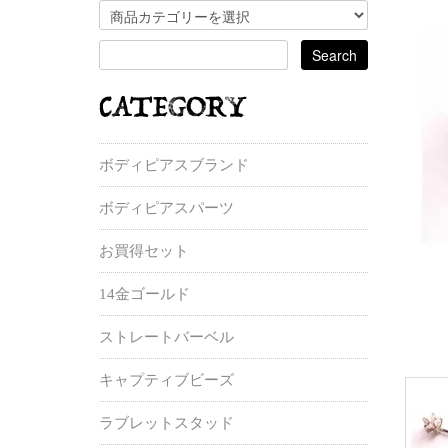
ボディピアスブランド
ボディピアスパーツ
お買得セット
14金ゴールド
ストレートバーベル
キャプティブビーズ
ラブレットスタッド