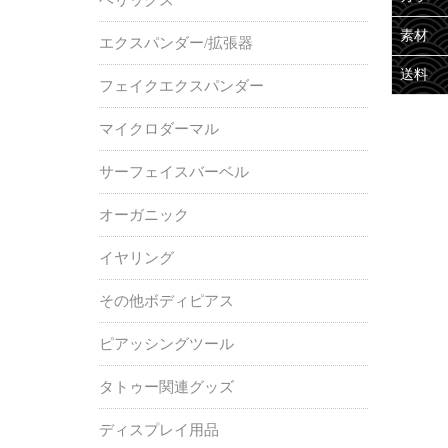
素材
エクスパンダー/拡張器
送料
フェイクエクスパンダー
マイクロダーマル
サーフェイスバーベル
オーガニック
イヤリング
その他ボディピアス
ピアッシングツール
タトゥー関連グッズ
ディスプレイ用品