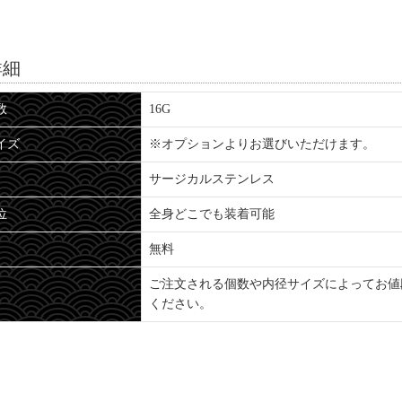
詳細
数
16G
イズ
※オプションよりお選びいただけます。
サージカルステンレス
位
全身どこでも装着可能
無料
ご注文される個数や内径サイズによってお値
ください。