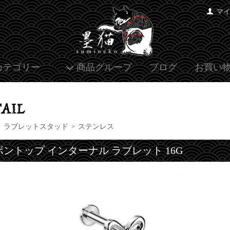
マ
カテゴリー
商品グループ
ブログ
お買い
ラブレットスタッド
ステンレス
>
>
ボントップ インターナル ラブレット 16G