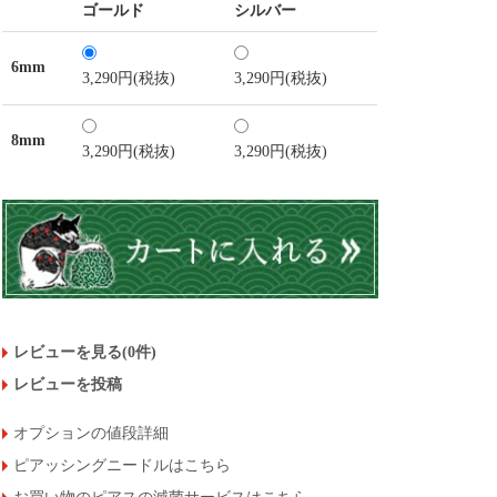
ゴールド
シルバー
6mm
3,290円(税抜)
3,290円(税抜)
8mm
3,290円(税抜)
3,290円(税抜)
レビューを見る(0件)
レビューを投稿
オプションの値段詳細
ピアッシングニードルはこちら