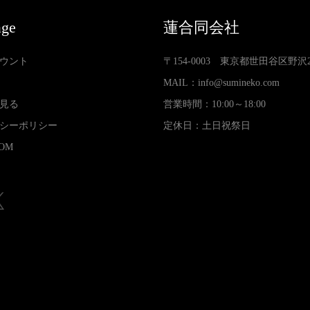
age
蓮合同会社
ウント
〒154-0003 東京都世田谷区野沢2-3
MAIL：
info@sumineko.com
見る
営業時間：10:00～18:00
シーポリシー
定休日：土日祝祭日
OM