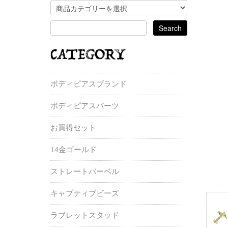
ボディピアスブランド
ボディピアスパーツ
お買得セット
14金ゴールド
ストレートバーベル
キャプティブビーズ
ラブレットスタッド