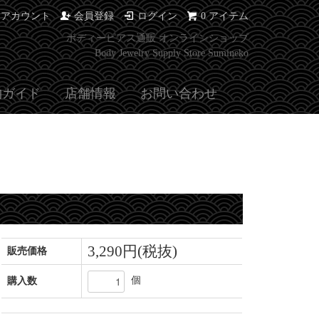
イアカウント
会員登録
ログイン
0 アイテム
ボディーピアス通販 オンラインショップ
Body Jewelry Supply Store Sumineko
物ガイド
店舗情報
お問い合わせ
3,290円(税抜)
販売価格
個
購入数