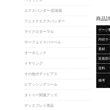
エクスパンダー/拡張器
商品
フェイクエクスパンダー
ゲージ
マイクロダーマル
内径サ
サーフェイスバーベル
素材
オーガニック
装着部
イヤリング
送料
その他ボディピアス
備考
ピアッシングツール
タトゥー関連グッズ
ディスプレイ用品