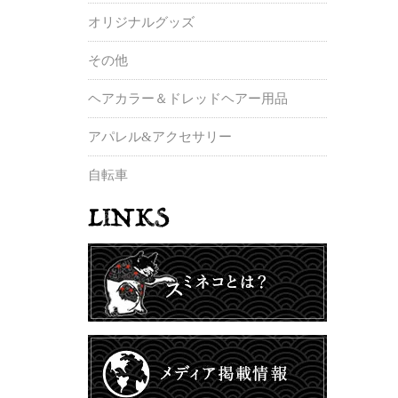
オリジナルグッズ
その他
ヘアカラー＆ドレッドヘアー用品
アパレル&アクセサリー
自転車